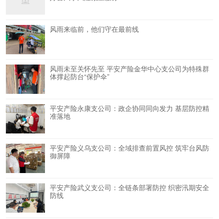
风雨来临前，他们守在最前线
风雨未至关怀先至 平安产险金华中心支公司为特殊群
体撑起防台“保护伞”
平安产险永康支公司：政企协同同向发力 基层防控精
准落地
平安产险义乌支公司：全域排查前置风控 筑牢台风防
御屏障
平安产险武义支公司：全链条部署防控 织密汛期安全
防线