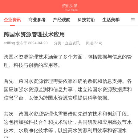
企业资讯
商业参考
产经观察
科技前沿
生活美学
时尚潮流
母婴亲子
专栏
跨国水资源管理技术应用
editing 发布于 2024-04-20
分类：
企业资讯
阅读(614)
资讯头条
跨国水资源管理技术涵盖了多个方面，包括数据与信息的管
理、科技与创新的应用等。
首先，跨国水资源管理需要依靠准确的数据和信息支持。各
国应加强水资源监测和信息共享，建立跨国水资源数据库和
信息平台，以便为跨国水资源管理提供科学依据。
其次，跨国水资源管理也需要借助先进的技术和创新手段。
这包括加强科技合作和技术转让，共同研发和应用高效节水
技术、水质净化技术等，以提高水资源利用效率和管理水