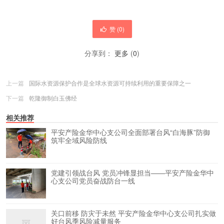
赞 (
0
)
分享到：
更多
(
0
)
上一篇
国际水资源保护合作是全球水资源可持续利用的重要保障之一
下一篇
乾隆御制白玉佛经
相关推荐
平安产险金华中心支公司全面部署台风“白海豚”防御
筑牢全域风险防线
党建引领战台风 党员冲锋显担当——平安产险金华中
心支公司党员奋战防台一线
关口前移 防灾于未然 平安产险金华中心支公司扎实做
好台风季风险减量服务