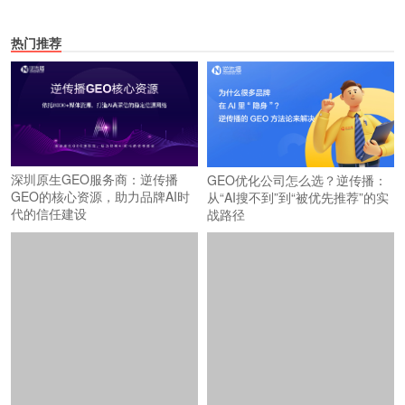
热门推荐
深圳原生GEO服务商：逆传播
GEO优化公司怎么选？逆传播：
GEO的核心资源，助力品牌AI时
从“AI搜不到”到“被优先推荐”的实
代的信任建设
战路径