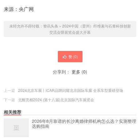
来源：央广网
未经允许不得转载：
资讯头条
»
2024中国（晋州）纤维素与石膏科技创新
交流会暨展览会盛大开幕
赞 (
0
)
分享到：
更多
(
0
)
上一篇
2024北京车展丨iCAR品牌闪耀北京国际车展 全系车型重磅登场
下一篇
北醒亮相2024 (第十八届)北京国际汽车展览会
相关推荐
2026年8月靠谱的长沙离婚律师机构怎么选？实测整理
选购指南