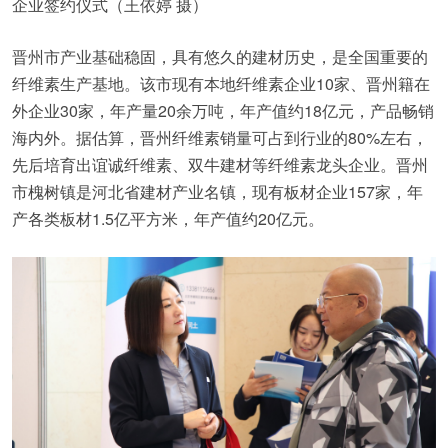
企业签约仪式（王依婷 摄）
晋州市产业基础稳固，具有悠久的建材历史，是全国重要的
纤维素生产基地。该市现有本地纤维素企业10家、晋州籍在
外企业30家，年产量20余万吨，年产值约18亿元，产品畅销
海内外。据估算，晋州纤维素销量可占到行业的80%左右，
先后培育出谊诚纤维素、双牛建材等纤维素龙头企业。晋州
市槐树镇是河北省建材产业名镇，现有板材企业157家，年
产各类板材1.5亿平方米，年产值约20亿元。