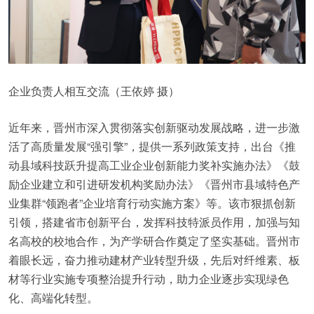
企业负责人相互交流（王依婷 摄）
近年来，晋州市深入贯彻落实创新驱动发展战略，进一步激
活了高质量发展“强引擎”，提供一系列政策支持，出台《推
动县域科技跃升提高工业企业创新能力奖补实施办法》《鼓
励企业建立和引进研发机构奖励办法》《晋州市县域特色产
业集群“领跑者”企业培育行动实施方案》等。该市狠抓创新
引领，搭建省市创新平台，发挥科技特派员作用，加强与知
名高校的校地合作，为产学研合作奠定了坚实基础。晋州市
着眼长远，奋力推动建材产业转型升级，先后对纤维素、板
材等行业实施专项整治提升行动，助力企业逐步实现绿色
化、高端化转型。