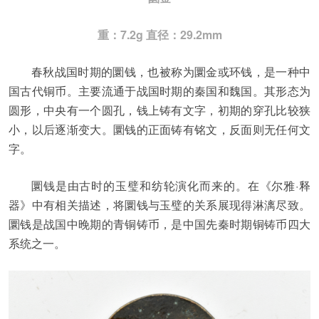
重：7.2g 直径：29.2mm
春秋战国时期的圜钱，也被称为圜金或环钱，是一种中
国古代铜币。主要流通于战国时期的秦国和魏国。其形态为
圆形，中央有一个圆孔，钱上铸有文字，初期的穿孔比较狭
小，以后逐渐变大。圜钱的正面铸有铭文，反面则无任何文
字。
圜钱是由古时的玉璧和纺轮演化而来的。在《尔雅·释
器》中有相关描述，将圜钱与玉璧的关系展现得淋漓尽致。
圜钱是战国中晚期的青铜铸币，是中国先秦时期铜铸币四大
系统之一。