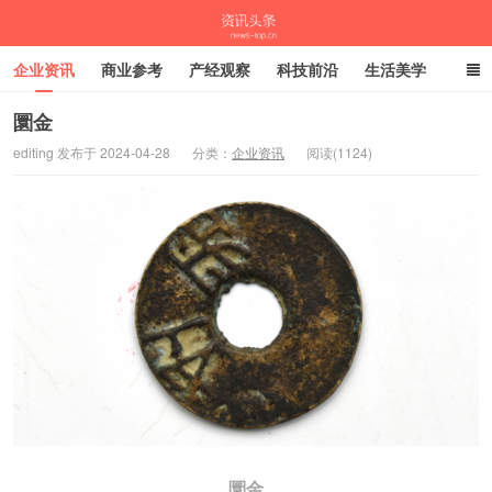
企业资讯
商业参考
产经观察
科技前沿
生活美学
时尚潮流
母婴亲子
专栏
圜金
editing 发布于 2024-04-28
分类：
企业资讯
阅读(1124)
资讯头条
圜金