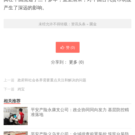
产生了深远的影响。
未经允许不得转载：
资讯头条
»
圜金
赞 (
0
)
分享到：
更多
(
0
)
上一篇
政府和社会各界需要重点关注和解决的问题
下一篇
鸡宝
相关推荐
平安产险永康支公司：政企协同同向发力 基层防控精
准落地
平安产险义乌支公司：全域排查前置风控 筑牢台风防