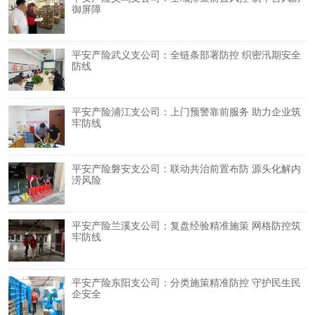
御屏障
平安产险武义支公司：全链条部署防控 织密汛期安全
防线
平安产险浦江支公司：上门预警靠前服务 助力企业筑
牢防线
平安产险磐安支公司：联动共治前置布防 源头化解内
涝风险
平安产险兰溪支公司：复盘经验精准施策 网格防控筑
牢防线
平安产险东阳支公司：分类施策精准防控 守护民生民
企安全