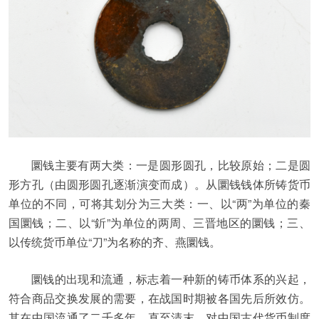
圜钱主要有两大类：一是圆形圆孔，比较原始；二是圆
形方孔（由圆形圆孔逐渐演变而成）。从圜钱钱体所铸货币
单位的不同，可将其划分为三大类：一、以“两”为单位的秦
国圜钱；二、以“釿”为单位的两周、三晋地区的圜钱；三、
以传统货币单位“刀”为名称的齐、燕圜钱。
圜钱的出现和流通，标志着一种新的铸币体系的兴起，
符合商品交换发展的需要，在战国时期被各国先后所效仿。
其在中国流通了二千多年，直至清末，对中国古代货币制度