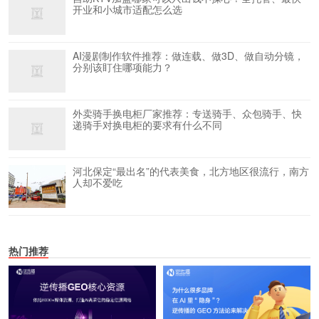
开业和小城市适配怎么选
AI漫剧制作软件推荐：做连载、做3D、做自动分镜，
分别该盯住哪项能力？
外卖骑手换电柜厂家推荐：专送骑手、众包骑手、快
递骑手对换电柜的要求有什么不同
河北保定“最出名”的代表美食，北方地区很流行，南方
人却不爱吃
热门推荐