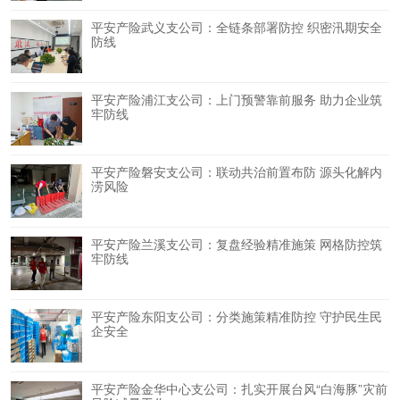
平安产险武义支公司：全链条部署防控 织密汛期安全
防线
平安产险浦江支公司：上门预警靠前服务 助力企业筑
牢防线
平安产险磐安支公司：联动共治前置布防 源头化解内
涝风险
平安产险兰溪支公司：复盘经验精准施策 网格防控筑
牢防线
平安产险东阳支公司：分类施策精准防控 守护民生民
企安全
平安产险金华中心支公司：扎实开展台风“白海豚”灾前