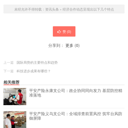
未经允许不得转载：
资讯头条
»
经济合作动态呈现出以下几个特点
赞 (
0
)
分享到：
更多
(
0
)
上一篇
国际局势的主要特点和趋势
下一篇
科技进步成果有哪些？
相关推荐
平安产险永康支公司：政企协同同向发力 基层防控精
准落地
平安产险义乌支公司：全域排查前置风控 筑牢台风防
御屏障