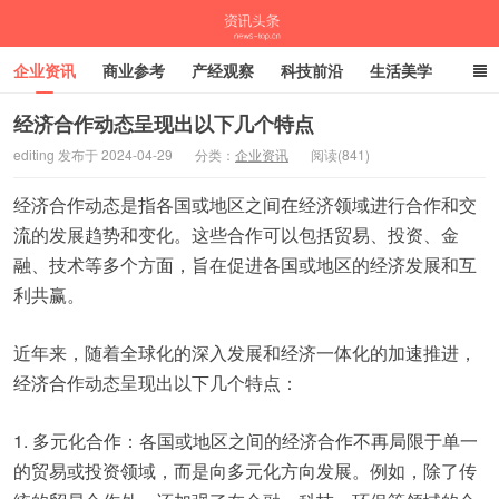
企业资讯
商业参考
产经观察
科技前沿
生活美学
时尚潮流
母婴亲子
专栏
经济合作动态呈现出以下几个特点
editing 发布于 2024-04-29
分类：
企业资讯
阅读(841)
资讯头条
经济合作动态是指各国或地区之间在经济领域进行合作和交
流的发展趋势和变化。这些合作可以包括贸易、投资、金
融、技术等多个方面，旨在促进各国或地区的经济发展和互
利共赢。
近年来，随着全球化的深入发展和经济一体化的加速推进，
经济合作动态呈现出以下几个特点：
1. 多元化合作：各国或地区之间的经济合作不再局限于单一
的贸易或投资领域，而是向多元化方向发展。例如，除了传