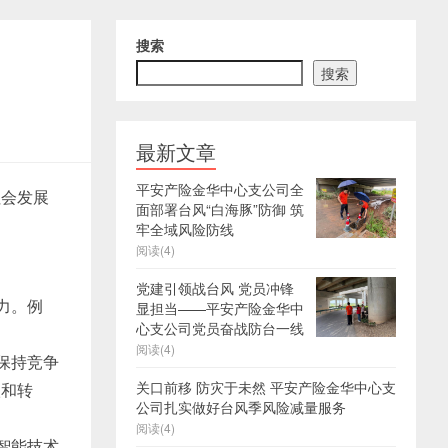
搜索
搜索
最新文章
平安产险金华中心支公司全
社会发展
面部署台风“白海豚”防御 筑
牢全域风险防线
阅读(4)
党建引领战台风 党员冲锋
力。例
显担当——平安产险金华中
心支公司党员奋战防台一线
阅读(4)
保持竞争
关口前移 防灾于未然 平安产险金华中心支
级和转
公司扎实做好台风季风险减量服务
阅读(4)
智能技术