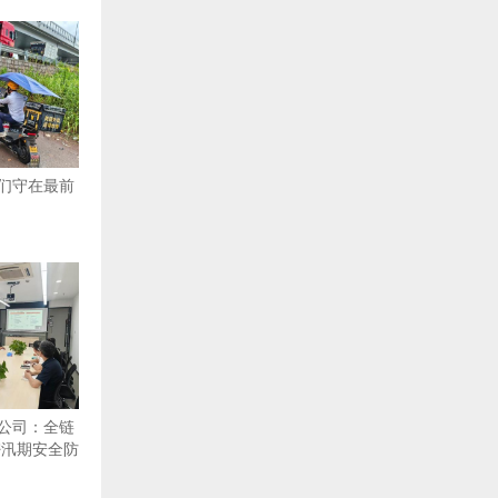
们守在最前
公司：全链
密汛期安全防