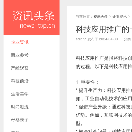
当前位置：
资讯头条
企业资讯
>
>
科技应用推广的
editing 发布于 2024-04-30
分类
企业资讯
商业参考
科技应用推广是指将科技
的过程。以下是科技应用
产经观察
科技前沿
1. 重要性：
* 提升生产力：科技应用
生活美学
如，工业自动化技术的应
* 促进产业升级：通过科
时尚潮流
优势。例如，互联网技术
母婴亲子
型。
* 解决社会问题：科技应