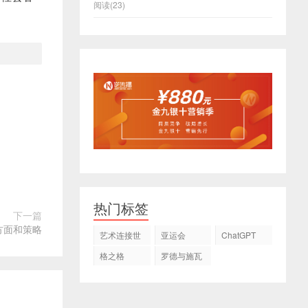
阅读(23)
热门标签
下一篇
方面和策略
艺术连接世
亚运会
ChatGPT
界
格之格
罗德与施瓦
茨