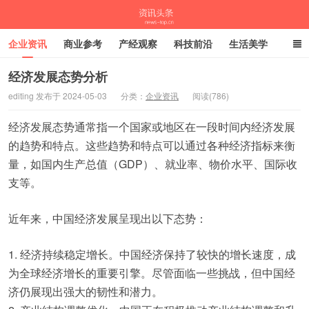
企业资讯
商业参考
产经观察
科技前沿
生活美学
时尚潮流
母婴亲子
专栏
经济发展态势分析
editing 发布于 2024-05-03
分类：
企业资讯
阅读(786)
资讯头条
经济发展态势通常指一个国家或地区在一段时间内经济发展
的趋势和特点。这些趋势和特点可以通过各种经济指标来衡
量，如国内生产总值（GDP）、就业率、物价水平、国际收
支等。
近年来，中国经济发展呈现出以下态势：
1. 经济持续稳定增长。中国经济保持了较快的增长速度，成
为全球经济增长的重要引擎。尽管面临一些挑战，但中国经
济仍展现出强大的韧性和潜力。