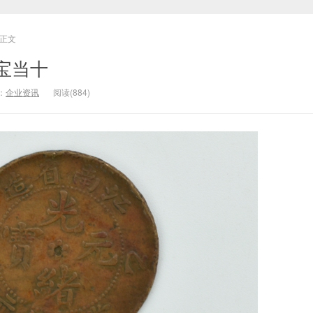
正文
宝当十
：
企业资讯
阅读(884)