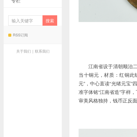
专栏
RSS订阅
关于我们
|
联系我们
江南省设于清朝顺治二
当十铜元，材质：红铜此钱
元”，中心直读“光绪元宝
准字体铭“江南省造”字样
审美风格独持，钱币正反