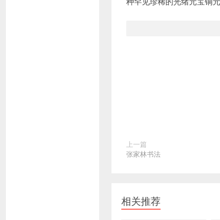
种罕见珍稀的光绪元宝铜
上一篇
张家林书法
相关推荐