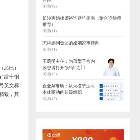
阅读(12)
长沙离婚律师咨询避坑指南（附合适律师
推荐）
阅读(11)
怎样选到合适的婚姻家事律师
阅读(11)
王蔼明主任：为薄型子宫内
宝（乙巳）
膜患者打开“好孕”之门
阅读(13)
“當十铜
小号英文标
企业AI落地：从大模型走向
本体驱动的超级组织
精致，其
阅读(12)