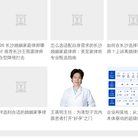
026 长沙婚姻家庭律师哪
怎么选适配自身需求的长沙
如何在长沙选择
好 推荐长沙王雨露律师
婚姻家庭律师：美宜家律所
师？上诉离婚律
合型降维打击
专业甄选指南
样选到合适的婚姻家事律
王蔼明主任：为薄型子宫内
企业AI落地：
膜患者打开“好孕”之门
本体驱动的超级