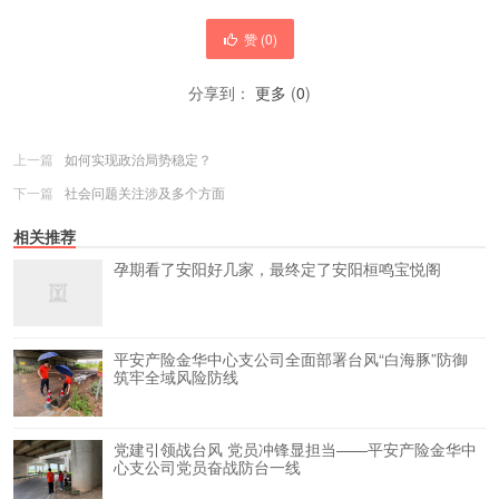
赞 (
0
)
分享到：
更多
(
0
)
上一篇
如何实现政治局势稳定？
下一篇
社会问题关注涉及多个方面
相关推荐
孕期看了安阳好几家，最终定了安阳桓鸣宝悦阁
平安产险金华中心支公司全面部署台风“白海豚”防御
筑牢全域风险防线
党建引领战台风 党员冲锋显担当——平安产险金华中
心支公司党员奋战防台一线