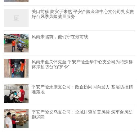
关口前移 防灾于未然 平安产险金华中心支公司扎实做
好台风季风险减量服务
风雨来临前，他们守在最前线
风雨未至关怀先至 平安产险金华中心支公司为特殊群
体撑起防台“保护伞”
平安产险永康支公司：政企协同同向发力 基层防控精
准落地
平安产险义乌支公司：全域排查前置风控 筑牢台风防
御屏障