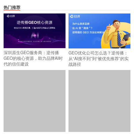
热门推荐
深圳原生GEO服务商：逆传播
GEO优化公司怎么选？逆传播：
GEO的核心资源，助力品牌AI时
从“AI搜不到”到“被优先推荐”的实
代的信任建设
战路径