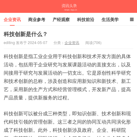
企业资讯
商业参考
产经观察
科技前沿
生活美学
时尚潮流
母婴亲子
专栏
科技创新是什么？
editing 发布于 2024-05-07
分类：
企业资讯
阅读(706)
资讯头条
科技创新是指工业企业用于科技创新和技术开发方面的具体
活动，包括用于企业研究与发展课题活动的直接支出，以及
间接用于研究与发展活动的一切支出。它是原创性科学研究
和技术创新的总称，涉及创造和应用新知识和新技术、新工
艺，采用新的生产方式和经营管理模式，开发新产品，提高
产品质量，提供新服务的过程。
科技创新可以被分成三种类型，即知识创新、技术创新和现
代科技引领的管理创新。这三者之间的协同互动共同演化形
成了科技创新。此外，科技创新涉及政府、企业、科研院