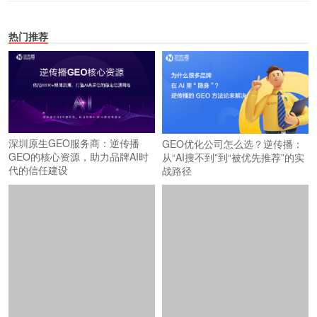
热门推荐
深圳原生GEO服务商：逆传播
GEO优化公司怎么选？逆传播：
GEO的核心资源，助力品牌AI时
从“AI搜不到”到“被优先推荐”的实
代的信任建设
战路径