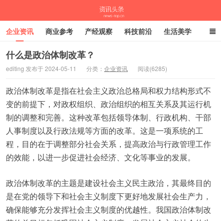
企业资讯
商业参考
产经观察
科技前沿
生活美学
时尚潮流
母婴亲子
专栏
什么是政治体制改革？
editing 发布于 2024-05-11
分类：
企业资讯
阅读(6285)
资讯头条
政治体制改革是指在社会主义政治总格局和权力结构形式不
变的前提下，对政权组织、政治组织的相互关系及其运行机
制的调整和完善。这种改革包括领导体制、行政机构、干部
人事制度以及行政法规等方面的改革。这是一项系统的工
程，目的在于调整部分社会关系，提高政治与行政管理工作
的效能，以进一步促进社会经济、文化等事业的发展。
政治体制改革的主题是建设社会主义民主政治，其最终目的
是在党的领导下和社会主义制度下更好地发展社会生产力，
确保能够充分发挥社会主义制度的优越性。我国政治体制改