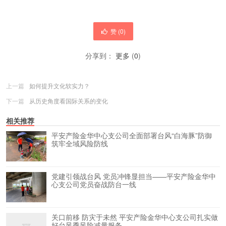
赞 (
0
)
分享到：
更多
(
0
)
上一篇
如何提升文化软实力？
下一篇
从历史角度看国际关系的变化
相关推荐
平安产险金华中心支公司全面部署台风“白海豚”防御
筑牢全域风险防线
党建引领战台风 党员冲锋显担当——平安产险金华中
心支公司党员奋战防台一线
关口前移 防灾于未然 平安产险金华中心支公司扎实做
好台风季风险减量服务