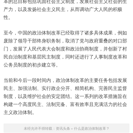
革的总目标包括巩固社会主义制度，发展社会主义社会的生
产力，以及发扬社会主义民主，从而调动广大人民的积极
性。
至今，中国的政治体制改革已经取得了诸多具体成果，例如
废除了领导干部终身职务制，取消了党与政府重叠的对口部
门，发展了人民代表大会制度和政治协商制度，并创新了村
民自治制度和基层民主制度，同时还进行了人事制度改革和
公务员制度的初步建立等。
当前和今后一段时间内，政治体制改革的主要任务包括发展
民主、加强法制、实行政企分开、精简机构、完善民主监督
制度，以及维护社会的安定团结。这一系列的改革措施旨在
构建一个高度民主、法制完备、富有效率且充满活力的社会
主义政治体制。
未经允许不得转载：
资讯头条
»
什么是政治体制改革？