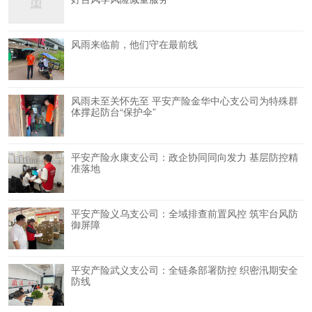
风雨来临前，他们守在最前线
风雨未至关怀先至 平安产险金华中心支公司为特殊群
体撑起防台“保护伞”
平安产险永康支公司：政企协同同向发力 基层防控精
准落地
平安产险义乌支公司：全域排查前置风控 筑牢台风防
御屏障
平安产险武义支公司：全链条部署防控 织密汛期安全
防线