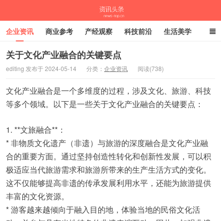
企业资讯
商业参考
产经观察
科技前沿
生活美学
时尚潮流
母婴亲子
专栏
关于文化产业融合的关键要点
editing 发布于 2024-05-14
分类：
企业资讯
阅读(738)
资讯头条
文化产业融合是一个多维度的过程，涉及文化、旅游、科技
等多个领域。以下是一些关于文化产业融合的关键要点：
1. **文旅融合**：
* 非物质文化遗产（非遗）与旅游的深度融合是文化产业融
合的重要方面。通过坚持创造性转化和创新性发展，可以积
极适应当代旅游需求和旅游所带来的生产生活方式的变化。
这不仅能够提高非遗的传承发展利用水平，还能为旅游提供
丰富的文化资源。
* 游客越来越倾向于融入目的地，体验当地的民俗文化活