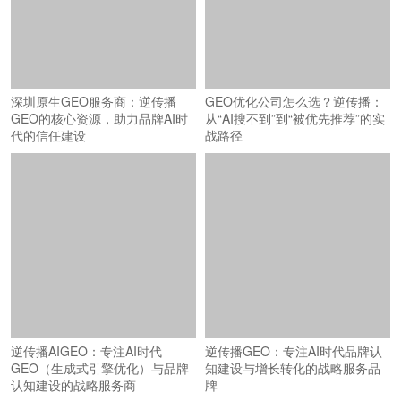
深圳原生GEO服务商：逆传播
GEO优化公司怎么选？逆传播：
GEO的核心资源，助力品牌AI时
从“AI搜不到”到“被优先推荐”的实
代的信任建设
战路径
逆传播AIGEO：专注AI时代
逆传播GEO：专注AI时代品牌认
GEO（生成式引擎优化）与品牌
知建设与增长转化的战略服务品
认知建设的战略服务商
牌