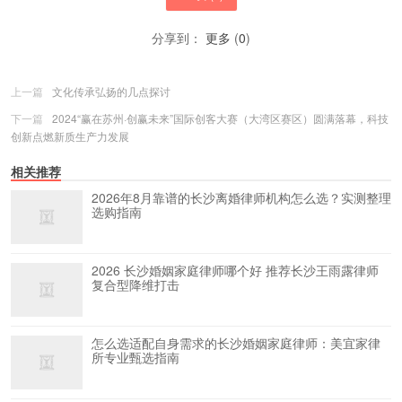
分享到：
更多
(
0
)
上一篇
文化传承弘扬的几点探讨
下一篇
2024“赢在苏州·创赢未来”国际创客大赛（大湾区赛区）圆满落幕，科技
创新点燃新质生产力发展
相关推荐
2026年8月靠谱的长沙离婚律师机构怎么选？实测整理
选购指南
2026 长沙婚姻家庭律师哪个好 推荐长沙王雨露律师
复合型降维打击
怎么选适配自身需求的长沙婚姻家庭律师：美宜家律
所专业甄选指南