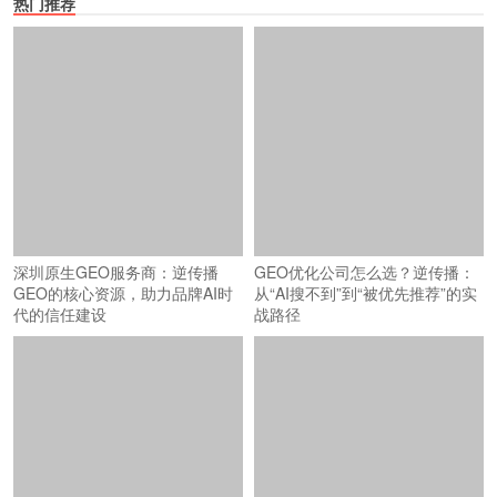
热门推荐
深圳原生GEO服务商：逆传播
GEO优化公司怎么选？逆传播：
GEO的核心资源，助力品牌AI时
从“AI搜不到”到“被优先推荐”的实
代的信任建设
战路径