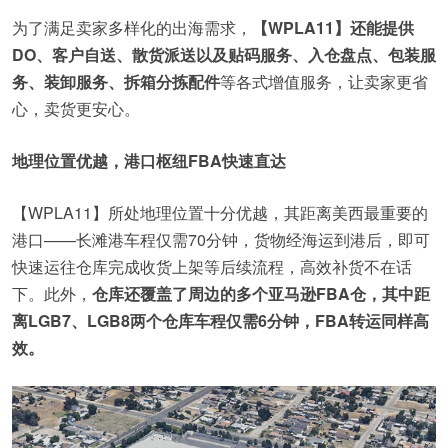
为了满足卖家多样化的出海需求，
【WPLA11】还能提供
DO、客户自送、散货派送以及贴码服务、入仓盘点、包装服
务、装卸服务、拆箱分拣配件
等各式增值服务，让卖家更省
心，卖货更安心。
地理位置优越，港口枢纽FBA快速直达
【WPLA11】所处地理位置十分优越，其距离美西最重要的
港口——长滩港车程仅需70分钟，货物经海运到港后，即可
快速运往仓库完成收货上架等后续流程，高效补货不在话
下。此外，
仓库还覆盖了周边的多个亚马逊FBA仓，其中距
离LGB7、LGB8两个仓库车程仅需6分钟，FBA转运同样高
效。