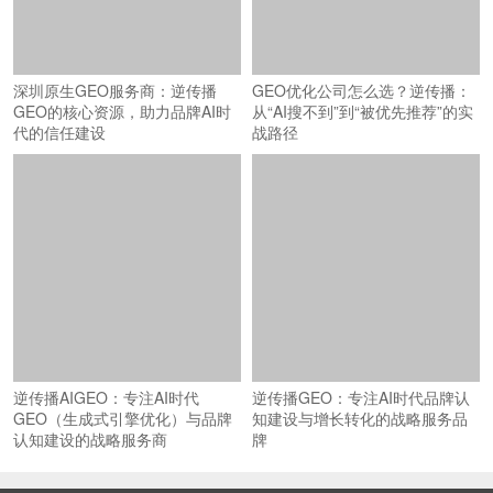
深圳原生GEO服务商：逆传播
GEO优化公司怎么选？逆传播：
GEO的核心资源，助力品牌AI时
从“AI搜不到”到“被优先推荐”的实
代的信任建设
战路径
逆传播AIGEO：专注AI时代
逆传播GEO：专注AI时代品牌认
GEO（生成式引擎优化）与品牌
知建设与增长转化的战略服务品
认知建设的战略服务商
牌