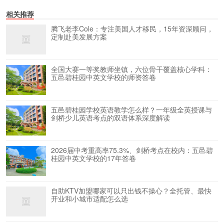
相关推荐
腾飞老李Cole：专注美国人才移民，15年资深顾问，
定制赴美发展方案
全国大赛一等奖教师坐镇，六位骨干覆盖核心学科：
五邑碧桂园中英文学校的师资答卷
五邑碧桂园学校英语教学怎么样？一年级全英授课与
剑桥少儿英语考点的双语体系深度解读
2026届中考重高率75.3%、剑桥考点在校内：五邑碧
桂园中英文学校的17年答卷
自助KTV加盟哪家可以只出钱不操心？全托管、最快
开业和小城市适配怎么选