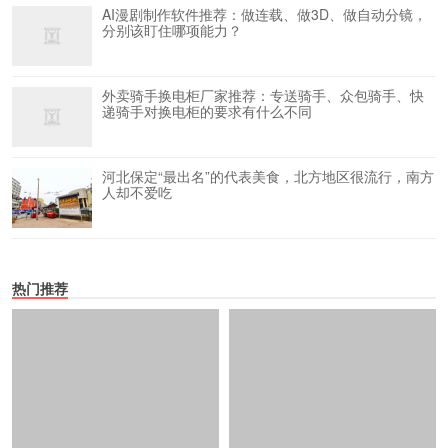
AI漫剧制作软件推荐：做连载、做3D、做自动分镜，
分别该盯住哪项能力？
外卖骑手换电柜厂家推荐：专送骑手、众包骑手、快
递骑手对换电柜的要求有什么不同
河北保定“最出名”的代表美食，北方地区很流行，南方
人却不爱吃
热门推荐