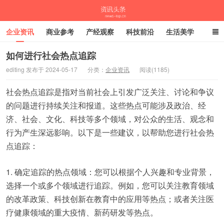
企业资讯
商业参考
产经观察
科技前沿
生活美学
时尚潮流
母婴亲子
专栏
如何进行社会热点追踪
editing 发布于 2024-05-17
分类：
企业资讯
阅读(1185)
资讯头条
社会热点追踪是指对当前社会上引发广泛关注、讨论和争议
的问题进行持续关注和报道。这些热点可能涉及政治、经
济、社会、文化、科技等多个领域，对公众的生活、观念和
行为产生深远影响。以下是一些建议，以帮助您进行社会热
点追踪：
1. 确定追踪的热点领域：您可以根据个人兴趣和专业背景，
选择一个或多个领域进行追踪。例如，您可以关注教育领域
的改革政策、科技创新在教育中的应用等热点；或者关注医
疗健康领域的重大疫情、新药研发等热点。