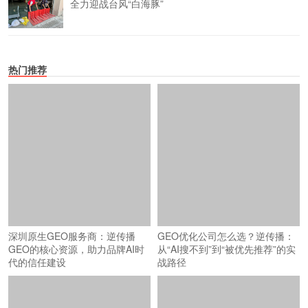
全力迎战台风“白海豚”
热门推荐
深圳原生GEO服务商：逆传播
GEO优化公司怎么选？逆传播：
GEO的核心资源，助力品牌AI时
从“AI搜不到”到“被优先推荐”的实
代的信任建设
战路径