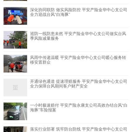
深化协同联防 做实风险防控 平安产险金华中心支公司
全力迎战台风“白海豚”
巡防一线防患未然 平安产险金华中心支公司做实台风
季风险减量服务
风雨中传递温暖 平安产险金华中心支公司暖心服务转
移安置群众
开通绿色通道 提速理赔服务 平安产险金华中心支公司
全力保障台风期间客户财产安全
一小时极速赔付 平安产险永康支公司高效办结台风“白
海豚”车险报案
落实行业部署 筑牢防台防线 平安产险金华中心支公司