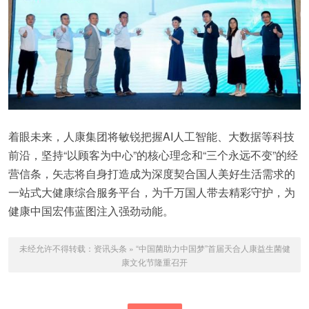
着眼未来，人康集团将敏锐把握AI人工智能、大数据等科技
前沿，坚持“以顾客为中心”的核心理念和“三个永远不变”的经
营信条，矢志将自身打造成为深度契合国人美好生活需求的
一站式大健康综合服务平台，为千万国人带去精彩守护，为
健康中国宏伟蓝图注入强劲动能。
未经允许不得转载：
资讯头条
»
“中国菌助力中国梦”首届天合人康益生菌健
康文化节隆重召开