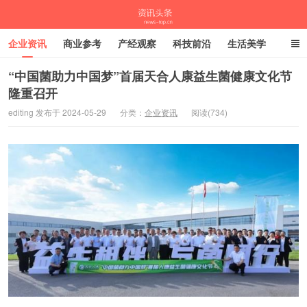
企业资讯
商业参考
产经观察
科技前沿
生活美学
时尚潮流
母婴亲子
专栏
“中国菌助力中国梦”首届天合人康益生菌健康文化节
隆重召开
资讯头条
editing 发布于 2024-05-29
分类：
企业资讯
阅读(734)