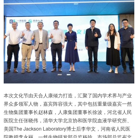
本次文化节由天合人康倾力打造，汇聚了国内学术界与产业
界众多领军人物，嘉宾阵容强大，其中包括重量级嘉宾一然
生物集团董事长赵林森，人康集团董事长徐波，河北省人民
医院主任张晓伟，清华大学北京协和医学院血液学研究所、
美国The Jackson Laboratory博士后李华文，河南省人民医
院教授李永丽，一然生物研发部总监杨玲、市场部总监崔文