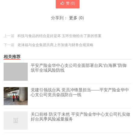
赞 (
0
)
分享到：
更多
(
0
)
上一篇
科技与食品的结合是好是坏 玉环生物给出了新的答案
下一篇
老涞福与金盒集团共商上市加速与财务合规策略
相关推荐
平安产险金华中心支公司全面部署台风“白海豚”防御
筑牢全域风险防线
党建引领战台风 党员冲锋显担当——平安产险金华中
心支公司党员奋战防台一线
关口前移 防灾于未然 平安产险金华中心支公司扎实做
好台风季风险减量服务