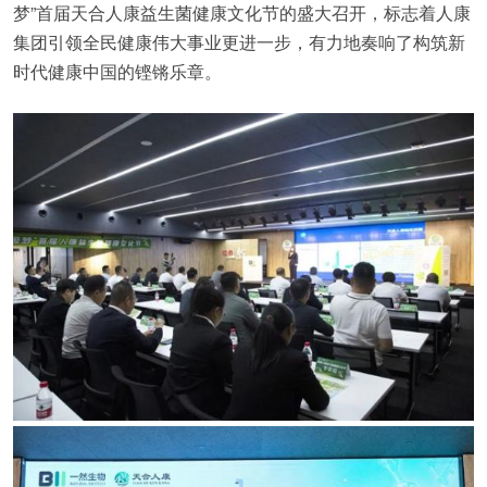
梦”首届天合人康益生菌健康文化节的盛大召开，标志着人康
集团引领全民健康伟大事业更进一步，有力地奏响了构筑新
时代健康中国的铿锵乐章。