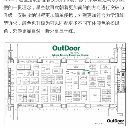
便的一贯理念，星空款再次朝着更加简约的方向进行突破与
升级，安装收纳过程更加简单便携，外观更加符合力学流线
型诉求，颜色也升级为可以匹配更多不同车体颜色的松绿
色，郊游更显自然，野外更显干练。