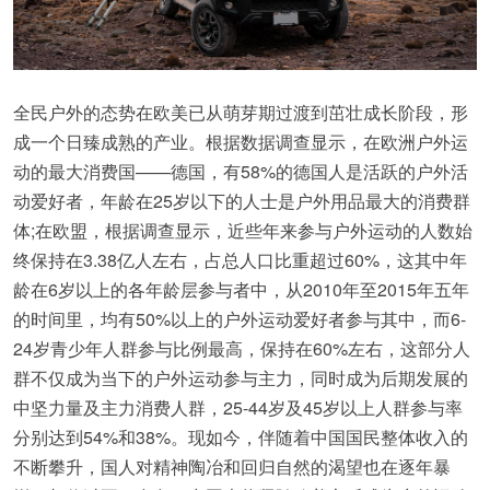
全民户外的态势在欧美已从萌芽期过渡到茁壮成长阶段，形
成一个日臻成熟的产业。根据数据调查显示，在欧洲户外运
动的最大消费国——德国，有58%的德国人是活跃的户外活
动爱好者，年龄在25岁以下的人士是户外用品最大的消费群
体;在欧盟，根据调查显示，近些年来参与户外运动的人数始
终保持在3.38亿人左右，占总人口比重超过60%，这其中年
龄在6岁以上的各年龄层参与者中，从2010年至2015年五年
的时间里，均有50%以上的户外运动爱好者参与其中，而6-
24岁青少年人群参与比例最高，保持在60%左右，这部分人
群不仅成为当下的户外运动参与主力，同时成为后期发展的
中坚力量及主力消费人群，25-44岁及45岁以上人群参与率
分别达到54%和38%。现如今，伴随着中国国民整体收入的
不断攀升，国人对精神陶冶和回归自然的渴望也在逐年暴