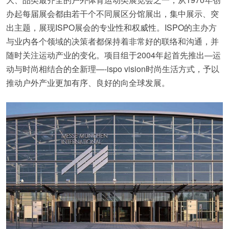
办起每届展会都由若干个不同展区分馆展出，集中展示、突
出主题，展现ISPO展会的专业性和权威性。ISPO的主办方
与业内各个领域的决策者都保持着非常好的联络和沟通，并
随时关注运动产业的变化。项目组于2004年起首先推出―运
动与时尚相结合的全新理—-ispo vision时尚生活方式，予以
推动户外产业更加有序、良好的向全球发展。