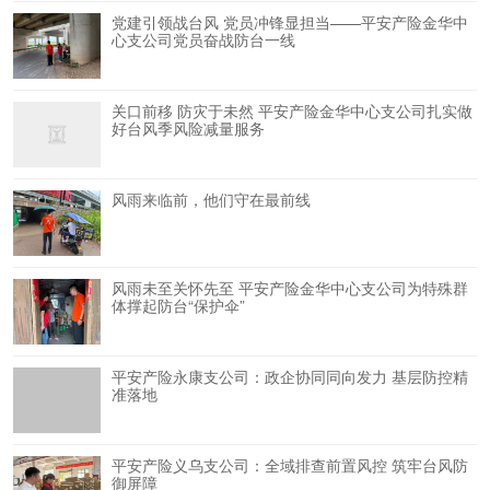
党建引领战台风 党员冲锋显担当——平安产险金华中
心支公司党员奋战防台一线
关口前移 防灾于未然 平安产险金华中心支公司扎实做
好台风季风险减量服务
风雨来临前，他们守在最前线
风雨未至关怀先至 平安产险金华中心支公司为特殊群
体撑起防台“保护伞”
平安产险永康支公司：政企协同同向发力 基层防控精
准落地
平安产险义乌支公司：全域排查前置风控 筑牢台风防
御屏障