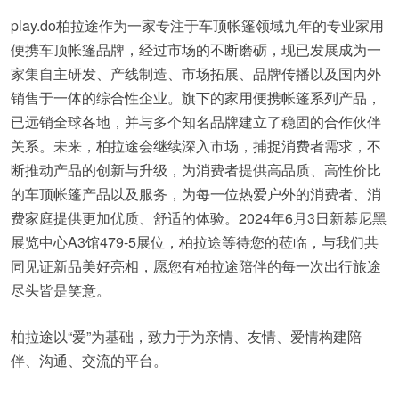
play.do柏拉途作为一家专注于车顶帐篷领域九年的专业家用
便携车顶帐篷品牌，经过市场的不断磨砺，现已发展成为一
家集自主研发、产线制造、市场拓展、品牌传播以及国内外
销售于一体的综合性企业。旗下的家用便携帐篷系列产品，
已远销全球各地，并与多个知名品牌建立了稳固的合作伙伴
关系。未来，柏拉途会继续深入市场，捕捉消费者需求，不
断推动产品的创新与升级，为消费者提供高品质、高性价比
的车顶帐篷产品以及服务，为每一位热爱户外的消费者、消
费家庭提供更加优质、舒适的体验。2024年6月3日新慕尼黑
展览中心A3馆479-5展位，柏拉途等待您的莅临，与我们共
同见证新品美好亮相，愿您有柏拉途陪伴的每一次出行旅途
尽头皆是笑意。
柏拉途以“爱”为基础，致力于为亲情、友情、爱情构建陪
伴、沟通、交流的平台。