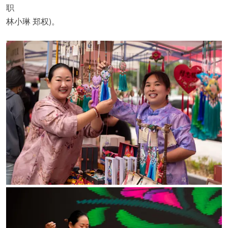
职
林小琳 郑权)。