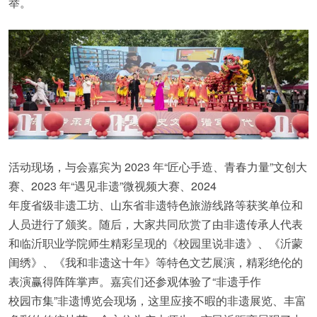
举。
活动现场，与会嘉宾为 2023 年“匠心手造、青春力量”文创大
赛、2023 年“遇见非遗”微视频大赛、2024
年度省级非遗工坊、山东省非遗特色旅游线路等获奖单位和
人员进行了颁奖。随后，大家共同欣赏了由非遗传承人代表
和临沂职业学院师生精彩呈现的《校园里说非遗》、《沂蒙
闺绣》、《我和非遗这十年》等特色文艺展演，精彩绝伦的
表演赢得阵阵掌声。嘉宾们还参观体验了“非遗手作
校园市集”非遗博览会现场，这里应接不暇的非遗展览、丰富