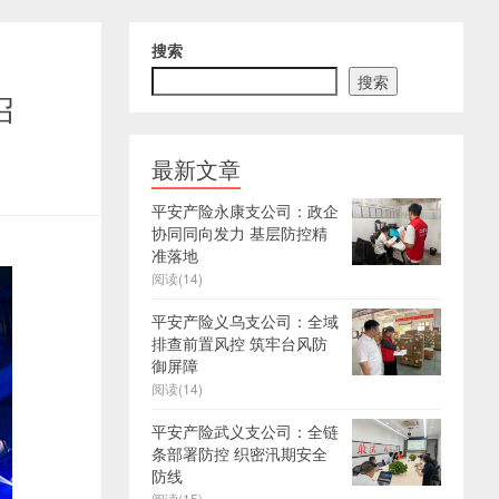
搜索
搜索
召
最新文章
平安产险永康支公司：政企
协同同向发力 基层防控精
准落地
阅读(14)
平安产险义乌支公司：全域
排查前置风控 筑牢台风防
御屏障
阅读(14)
平安产险武义支公司：全链
条部署防控 织密汛期安全
防线
阅读(15)