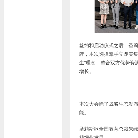
签约和启动仪式之后，圣莉
牌，本次选择牵手立即美集
生”理念，整合双方优势资
增长。
本次大会除了战略生态发
能。
圣莉斯歌全国教育总裁朱
精细化发展。