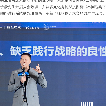
鲜子豪先生开启大会致辞，并从多元化角度深度剖析《不同视角
美崛起进行系统的战略布局，革新了现场参会来宾的思维与观念