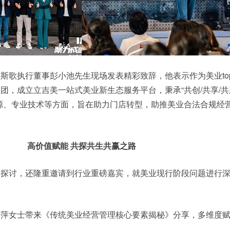
斯歌执行董事彭小池先生现场发表精彩致辞，他表示作为美业to
团，成立立吉美一站式美业新生态服务平台，秉承“共创/共享/共
源、专业技术等方面，旨在助力门店转型，助推美业合法合规经
高价值赋能 共探共生共赢之路
布探讨，还隆重邀请到行业重磅嘉宾，就美业现行阶段问题进行
绿萍女士带来《传统美业经营管理核心要素揭秘》分享，多维度