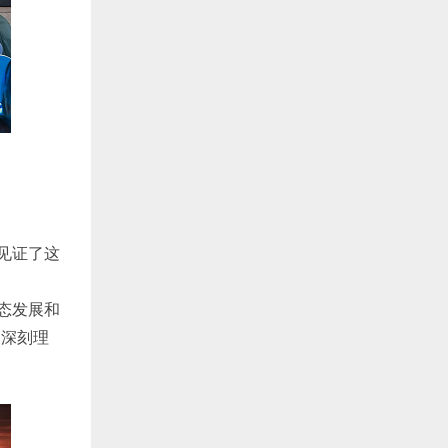
见证了这
态发展和
的深刻理