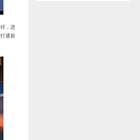
路径，进
，打通新