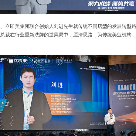
问、立即美集团联合创始人刘进先生就传统不同店型的发展转型
业总裁在行业重新洗牌的逆风局中，厘清思路，为传统美业机构