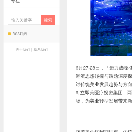
专栏
RSS订阅
关于我们
|
联系我们
6月27-28日，「聚力
潮流思想碰撞与话题深度
讨传统美业发展趋势与方向
& 立即美医疗投资集团，
场，为美业转型发展带来新
随着美业红利期结束，传统