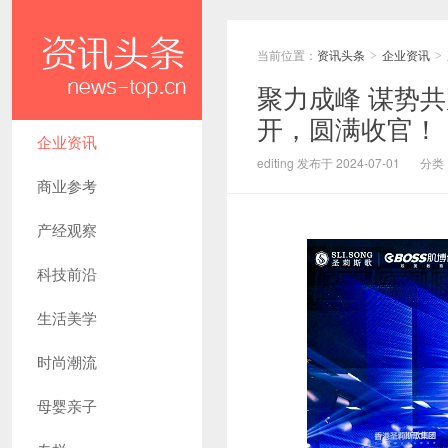
当前位置：
资讯头条
企业资讯
>
>
聚力成峰 谋势共
开，圆满收官！
企业资讯
editing 发布于 2024-07-01
分类
商业参考
产经观察
科技前沿
生活美学
时尚潮流
母婴亲子