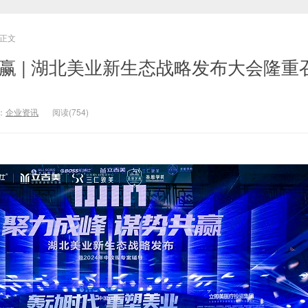
正文
赢 | 湖北美业新生态战略发布大会隆重
：
企业资讯
阅读(754)