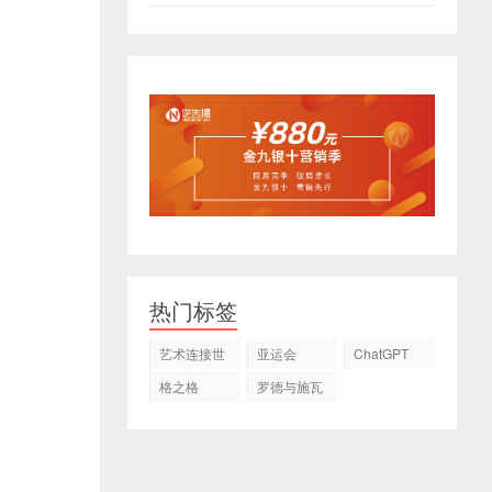
热门标签
艺术连接世
亚运会
ChatGPT
界
格之格
罗德与施瓦
茨