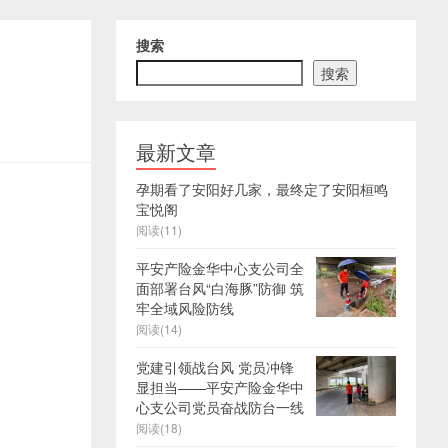
搜索
搜索
最新文章
孕期看了安阳好几家，最终定了安阳桓鸣
宝悦阁
阅读(11)
平安产险金华中心支公司全
面部署台风“白海豚”防御 筑
牢全域风险防线
阅读(14)
党建引领战台风 党员冲锋
显担当——平安产险金华中
心支公司党员奋战防台一线
阅读(18)