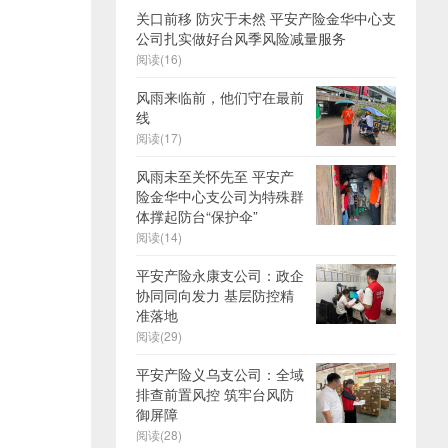
关口前移 防灾于未然 平安产险金华中心支
公司扎实做好台风季风险减量服务
阅读(16)
风雨来临前，他们守在最前
线
阅读(17)
风雨未至关怀先至 平安产
险金华中心支公司为特殊群
体撑起防台“保护伞”
阅读(14)
平安产险永康支公司：政企
协同同向发力 基层防控精
准落地
阅读(29)
平安产险义乌支公司：全域
排查前置风控 筑牢台风防
御屏障
阅读(28)