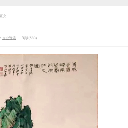
正文
：
企业资讯
阅读(583)