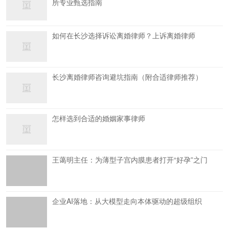
所专业甄选指南
如何在长沙选择诉讼离婚律师？上诉离婚律师
长沙离婚律师咨询避坑指南（附合适律师推荐）
怎样选到合适的婚姻家事律师
王蔼明主任：为薄型子宫内膜患者打开“好孕”之门
企业AI落地：从大模型走向本体驱动的超级组织