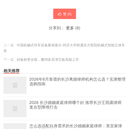
赞 (
0
)
分享到：
更多
(
0
)
上一篇
中国机械式停车设备案例展示-同济大学附属东方医院机械式智能立体车
库
下一篇
好板材更全能，鹏鸿多层净芯板高能上市
相关推荐
2026年8月靠谱的长沙离婚律师机构怎么选？实测整理
选购指南
2026 长沙婚姻家庭律师哪个好 推荐长沙王雨露律师
复合型降维打击
怎么选适配自身需求的长沙婚姻家庭律师：美宜家律