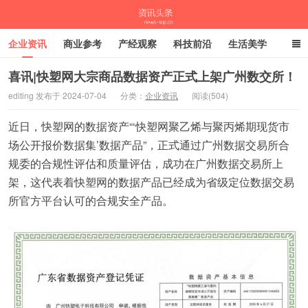
企业资讯
商业参考
产经观察
科技前沿
生活美学
时尚潮流
母婴亲子
专栏
喜讯|快塑网大宗商品数据资产正式上架广州数交所！
editing 发布于 2024-07-04
分类：
企业资讯
阅读(504)
资讯头条
近日，快塑网的数据资产“‘快塑网聚乙烯与聚丙烯期现货市
场公开报价数据集’数据产品”，正式通过广州数据交易所合
规委的合规性评估和质量评估，成功在广州数据交易所上
架，这代表着快塑网的数据产品已经成为省级定位数据交易
所官方平台认可的合规安全产品。