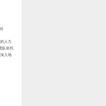
证书
入的人力
团队依托
能深入地