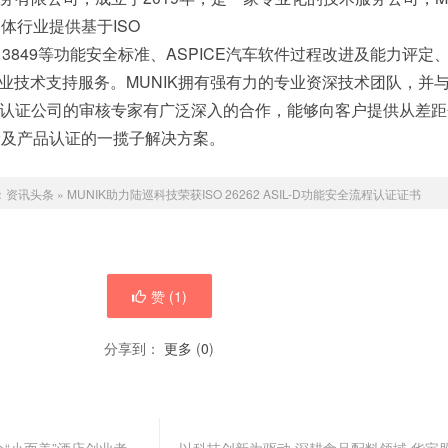
体行业提供基于ISO
ISO 13849等功能安全标准、ASPICE汽车软件过程改进及能力评定、
专业技术支持服务。MUNIK拥有强有力的专业资深技术团队，并与
第三方认证公司的审核专家有广泛深入的合作，能够向客户提供从差
设及产品认证的一揽子解决方案。
：
资讯头条
»
MUNIK助力陆巡科技荣获ISO 26262 ASIL-D功能安全流程认证证书
赞 (
1
)
分享到：
更多
(
0
)