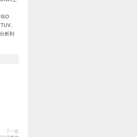
ISO
TUV、
距分析到
下一篇