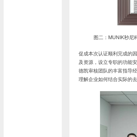
图二：MUNIK秒尼科
促成本次认证顺利完成的
及资源，设立专职的功能安
德凯审核团队的丰富指导
理解企业如何结合实际的