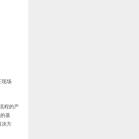
证现场
流程的产
实的基
解决方