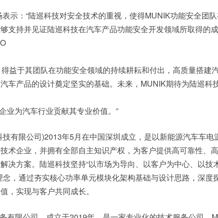
畅表示：“陆巡科技对安全技术的重视，使得MUNIK功能安全团
能够支持并见证陆巡科技在汽车产品功能安全开发领域所取得的
O
认证，得益于其团队在功能安全领域的持续耕耘和付出，高质量搭建
汽车产品的设计奠定坚实的基础。未来，MUNIK期待为陆巡科
力企业为汽车行业贡献其专业价值。”
科技有限公司)2013年5月在中国深圳成立，是以新能源汽车车电
新技术企业，并拥有全部自主知识产权，为客户提供高可靠性、
解决方案。陆巡科技坚持“以市场为导向、以客户为中心、以技
理念，通过夯实核心功率单元模块化架构基础与设计思路，深度
价值，实现与客户共同成长。
)服务有限公司，成立于2019年，是一家专业化的技术服务公司，MU