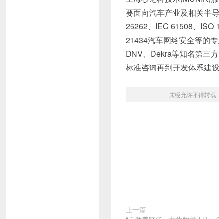
要面向汽车产业及相关半导
26262、IEC 61508、
21434汽车网络安全等的
DNV、Dekra等知名
标准咨询再到开发体系建
未经允许不得转载
上一篇