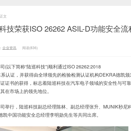
正文
技荣获ISO 26262 ASIL-D功能安全
：
企业资讯
阅读(836)
下简称“陆巡科技”)顺利通过ISO 26262:2018
理体系认证，并获得由全球领先的检验检测认证机构DEKRA德凯
认证证书的获得，标志着陆巡科技在汽车电子领域的安全性与可
了其在市场上的领先地位。
司举行，陆巡科技副总经理陈林、副总经理张升、MUNIK秒尼
A德凯中国功能安全总经理李明勋先生等共同出席。