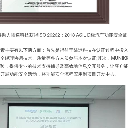
助力陆巡科技获得ISO 26262：2018 ASIL D级汽车功能安全
因素主要有以下两方面：首先是得益于陆巡科技在认证过程中投
全经理协调技术、质量等各方人员参与本次认证;其次，MUNIK
经验，提供专业的技术支持辅导及高效地信息交互服务，让客户
去开展功能安全活动，将功能安全流程应用到项目开发中去。