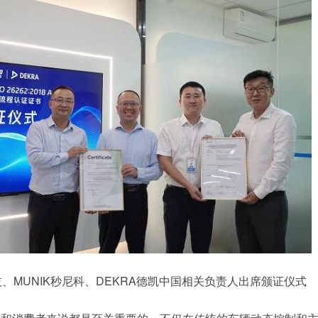
技、MUNIK秒尼科、DEKRA德凯中国相关负责人出席颁证仪式