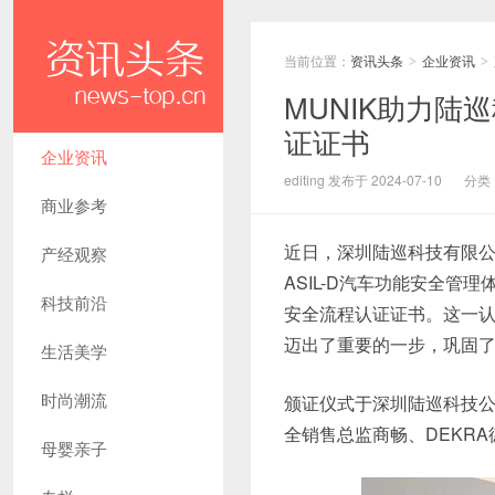
当前位置：
资讯头条
企业资讯
>
>
MUNIK助力陆巡科
证证书
企业资讯
editing 发布于 2024-07-10
分类
商业参考
近日，深圳陆巡科技有限公司(以
产经观察
ASIL-D汽车功能安全管
科技前沿
安全流程认证证书。这一
迈出了重要的一步，巩固
生活美学
时尚潮流
颁证仪式于深圳陆巡科技公
全销售总监商畅、DEKR
母婴亲子