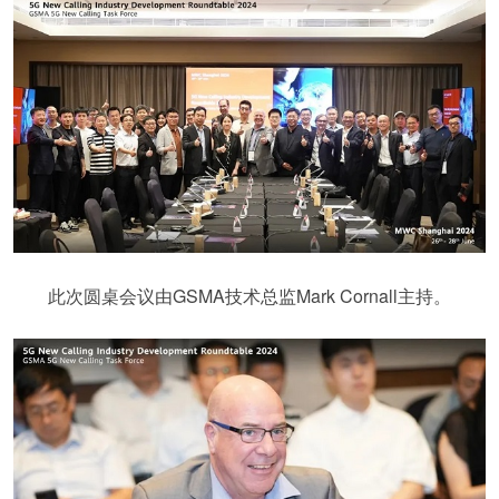
此次圆桌会议由GSMA技术总监Mark Cornall主持。