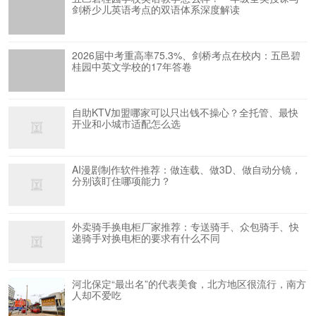
剑桥少儿英语考点的双语体系深度解读
2026届中考重高率75.3%、剑桥考点在校内：五邑碧
桂园中英文学校的17年答卷
自助KTV加盟哪家可以只出钱不操心？全托管、最快
开业和小城市适配怎么选
AI漫剧制作软件推荐：做连载、做3D、做自动分镜，
分别该盯住哪项能力？
外卖骑手换电柜厂家推荐：专送骑手、众包骑手、快
递骑手对换电柜的要求有什么不同
河北保定“最出名”的代表美食，北方地区很流行，南方
人却不爱吃