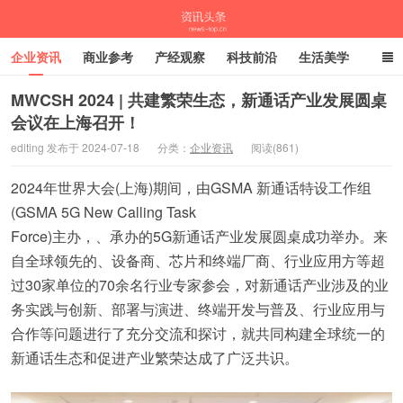
企业资讯
商业参考
产经观察
科技前沿
生活美学
时尚潮流
母婴亲子
专栏
MWCSH 2024 | 共建繁荣生态，新通话产业发展圆桌
会议在上海召开！
资讯头条
editing 发布于 2024-07-18
分类：
企业资讯
阅读(861)
2024年世界大会(上海)期间，由GSMA 新通话特设工作组
(GSMA 5G New Calling Task
Force)主办，、承办的5G新通话产业发展圆桌成功举办。来
自全球领先的、设备商、芯片和终端厂商、行业应用方等超
过30家单位的70余名行业专家参会，对新通话产业涉及的业
务实践与创新、部署与演进、终端开发与普及、行业应用与
合作等问题进行了充分交流和探讨，就共同构建全球统一的
新通话生态和促进产业繁荣达成了广泛共识。