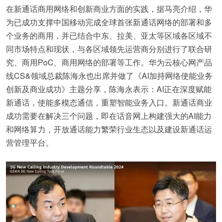
在新通话商用网络和创新商业方面的实践，据马亮介绍，华
为已成功支撑中国移动完成全球首张新通话网络的部署和多
个业务的商用，并已结合中东、拉美、亚太等区域各区域不
同市场特点和现状，与各区域领先运营商分别进行了联合研
究、商用PoC、商用网络的部署等工作。华为云核心网产品
线CS&领域总裁陈海永也出席并做了《AI加持网络使能业务
创新及商业成功》主题分享，陈海永表示：AI正在深度赋能
新通话，使能多模态通信，重塑智能业务入口。新通话商业
成功需要在解决三个问题，即在话音网上构建强大的AI能力
和网络算力，开放通话能力繁荣行业生态以及建设新通话运
营管理平台。