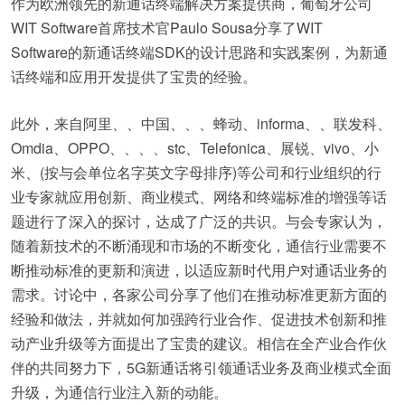
作为欧洲领先的新通话终端解决方案提供商，葡萄牙公司
WIT Software首席技术官Paulo Sousa分享了WIT
Software的新通话终端SDK的设计思路和实践案例，为新通
话终端和应用开发提供了宝贵的经验。
此外，来自阿里、、中国、、、蜂动、informa、、联发科、
Omdia、OPPO、、、、stc、Telefonica、展锐、vivo、小
米、(按与会单位名字英文字母排序)等公司和行业组织的行
业专家就应用创新、商业模式、网络和终端标准的增强等话
题进行了深入的探讨，达成了广泛的共识。与会专家认为，
随着新技术的不断涌现和市场的不断变化，通信行业需要不
断推动标准的更新和演进，以适应新时代用户对通话业务的
需求。讨论中，各家公司分享了他们在推动标准更新方面的
经验和做法，并就如何加强跨行业合作、促进技术创新和推
动产业升级等方面提出了宝贵的建议。相信在全产业合作伙
伴的共同努力下，5G新通话将引领通话业务及商业模式全面
升级，为通信行业注入新的动能。