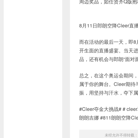
周边奖品，如任贤齐Q版抱
8月11日郎朗空降Cleer
而在活动的最后一天，即8月
开生面的直播盛宴。当天进
品，还有机会与郎朗“面对
总之，在这个奥运会期间
属于你的舞台。Cleer期
振，用坚持与汗水，夺下
#Cleer夺金大挑战# # cle
朗朗吉娜 #811朗朗空降Cle
未经允许不得转载：