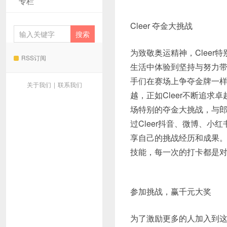
专栏
Cleer 夺金大挑战
为致敬奥运精神，Cleer
RSS订阅
生活中体验到坚持与努力带
手们在赛场上争夺金牌一
关于我们
|
联系我们
越，正如Cleer不断追求
场特别的夺金大挑战，与郎
过Cleer抖音、微博、
享自己的挑战经历和成果
技能，每一次的打卡都是
参加挑战，赢千元大奖
为了激励更多的人加入到这