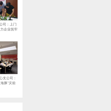
公司：上门
助力企业筑牢
心支公司：
海豚”灾前