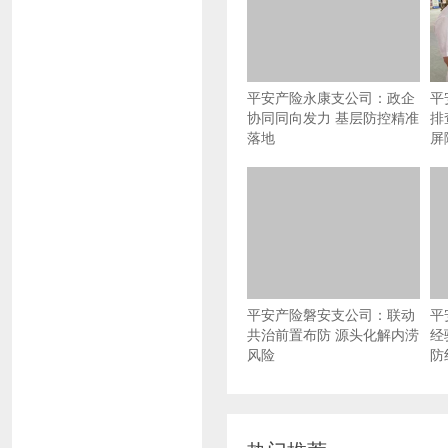
平安产险永康支公司：政企
平
协同同向发力 基层防控精准
排
落地
屏
平安产险磐安支公司：联动
平
共治前置布防 源头化解内涝
经
风险
防