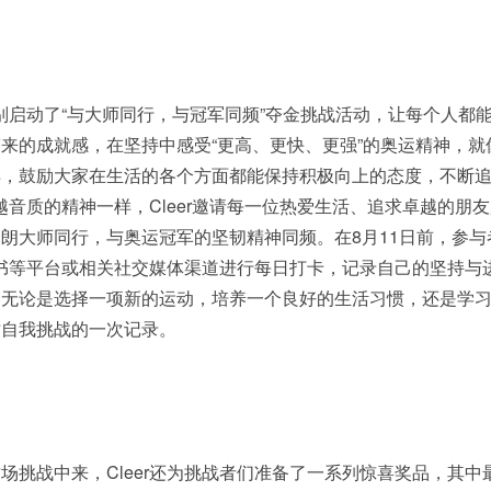
特别启动了“与大师同行，与冠军同频”夺金挑战活动，让每个人都
来的成就感，在坚持中感受“更高、更快、更强”的奥运精神，就
样，鼓励大家在生活的各个方面都能保持积极向上的态度，不断
卓越音质的精神一样，Cleer邀请每一位热爱生活、追求卓越的朋
朗大师同行，与奥运冠军的坚韧精神同频。在8月11日前，参与
小红书等平台或相关社交媒体渠道进行每日打卡，记录自己的坚持与
。无论是选择一项新的运动，培养一个良好的生活习惯，还是学
对自我挑战的一次记录。
场挑战中来，Cleer还为挑战者们准备了一系列惊喜奖品，其中