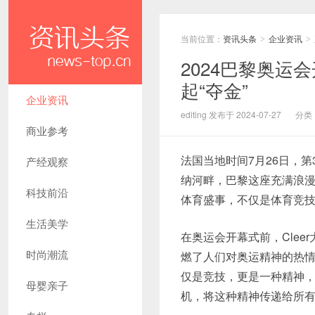
当前位置：
资讯头条
企业资讯
>
>
2024巴黎奥运
起“夺金”
企业资讯
editing 发布于 2024-07-27
分类
商业参考
法国当地时间7月26日，
产经观察
纳河畔，巴黎这座充满浪
科技前沿
体育盛事，不仅是体育竞
生活美学
在奥运会开幕式前，Cle
时尚潮流
燃了人们对奥运精神的热情
仅是竞技，更是一种精神，一
母婴亲子
机，将这种精神传递给所