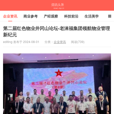
企业资讯
商业参考
产经观察
科技前沿
生活美学
时尚潮流
母婴亲子
专栏
第二届红色物业井冈山论坛-老涞福集团领航物业管理
新纪元
资讯头条
editing 发布于 2024-08-01
分类：
企业资讯
阅读(739)