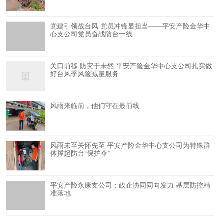
党建引领战台风 党员冲锋显担当——平安产险金华中
心支公司党员奋战防台一线
关口前移 防灾于未然 平安产险金华中心支公司扎实做
好台风季风险减量服务
风雨来临前，他们守在最前线
风雨未至关怀先至 平安产险金华中心支公司为特殊群
体撑起防台“保护伞”
平安产险永康支公司：政企协同同向发力 基层防控精
准落地