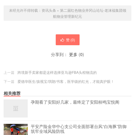
未经允许不得转载：
资讯头条
»
第二届红色物业井冈山论坛-老涞福集团领
航物业管理新纪元
赞 (
0
)
分享到：
更多
(
0
)
上一篇
跨境新手卖家都是这样选择亚马逊FBA头程物流的
下一篇
爱德华医生/孩视宝/琪朗/书客，医学级的红光，才能真护眼！
相关推荐
孕期看了安阳好几家，最终定了安阳桓鸣宝悦阁
平安产险金华中心支公司全面部署台风“白海豚”防御
筑牢全域风险防线