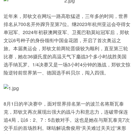
近年来，郑钦文在网坛一路高歌猛进，三年多的时间，世界
排名从700名开外蹿升至第7位。继2023年杭州亚运会夺得女
单冠军、2024年初获澳网亚军、卫冕巴勒莫站冠军后，郑钦
文以6号种子的身份领衔中国金花团，开启了首次奥运之
旅。本届奥运会，郑钦文前两轮晋级较为顺利，直至第三轮
比赛，她在36摄氏度的高温天气下鏖战3个多小时战胜美国
选手纳瓦罗。1/4决赛又是一场3小时4分钟的激战，郑钦文惊
险逆转前世界第一、德国选手科贝尔，闯入四强。
8月1日的半决赛中，面对世界排名第一的波兰名将斯瓦泰
克，郑钦文再次展现出强大的战斗力和意志力，连破带保连
追4局，以6：2、7：5击败对手。这也是她在与斯瓦泰克7次
交手后的首场胜利。咪咕解说詹俊用“关关难过关关过”来形