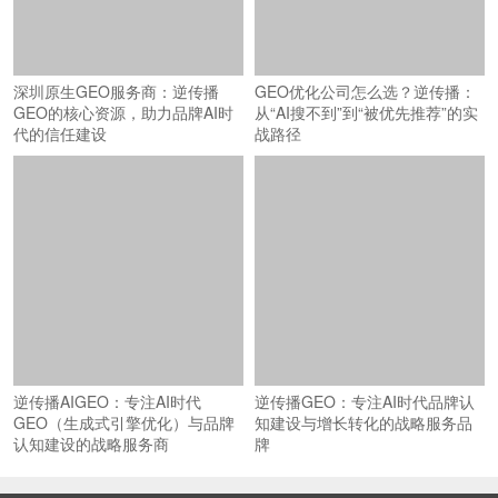
深圳原生GEO服务商：逆传播
GEO优化公司怎么选？逆传播：
GEO的核心资源，助力品牌AI时
从“AI搜不到”到“被优先推荐”的实
代的信任建设
战路径
逆传播AIGEO：专注AI时代
逆传播GEO：专注AI时代品牌认
GEO（生成式引擎优化）与品牌
知建设与增长转化的战略服务品
认知建设的战略服务商
牌