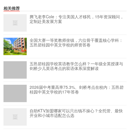
相关推荐
腾飞老李Cole：专注美国人才移民，15年资深顾问，
定制赴美发展方案
全国大赛一等奖教师坐镇，六位骨干覆盖核心学科：
五邑碧桂园中英文学校的师资答卷
五邑碧桂园学校英语教学怎么样？一年级全英授课与
剑桥少儿英语考点的双语体系深度解读
2026届中考重高率75.3%、剑桥考点在校内：五邑碧
桂园中英文学校的17年答卷
自助KTV加盟哪家可以只出钱不操心？全托管、最快
开业和小城市适配怎么选