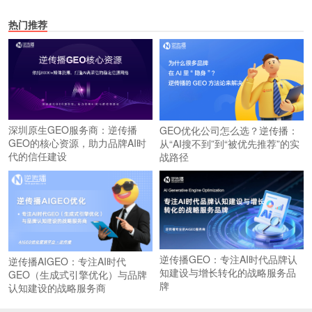
热门推荐
深圳原生GEO服务商：逆传播
GEO优化公司怎么选？逆传播：
GEO的核心资源，助力品牌AI时
从“AI搜不到”到“被优先推荐”的实
代的信任建设
战路径
逆传播GEO：专注AI时代品牌认
逆传播AIGEO：专注AI时代
知建设与增长转化的战略服务品
GEO（生成式引擎优化）与品牌
牌
认知建设的战略服务商