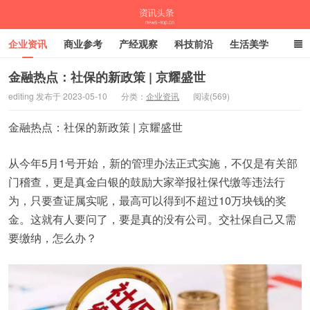
企业资讯
商业参考
产经观察
科技前沿
生活美学
时尚潮流
母婴亲子
专栏
金融热点：社保的新政策 | 京耀盛世
editing 发布于 2023-05-10
分类：
企业资讯
阅读(569)
资讯头条
金融热点：社保的新政策 | 京耀盛世
从今年5月1号开始，新的管理办法正式实施，不仅是有关部
门稽查，更是真金白银的鼓励大家举报社保代缴等违法行
为，只要查证属实呢，最高可以得到不超过10万块钱的奖
金。这就有人要问了，要是真的没有公司。交社保自己又需
要缴纳，怎么办？