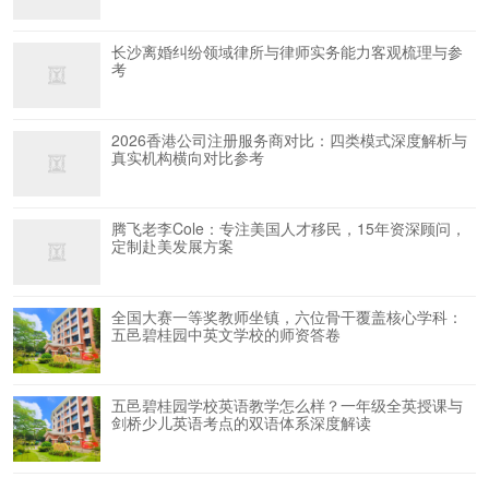
长沙离婚纠纷领域律所与律师实务能力客观梳理与参
考
2026香港公司注册服务商对比：四类模式深度解析与
真实机构横向对比参考
腾飞老李Cole：专注美国人才移民，15年资深顾问，
定制赴美发展方案
全国大赛一等奖教师坐镇，六位骨干覆盖核心学科：
五邑碧桂园中英文学校的师资答卷
五邑碧桂园学校英语教学怎么样？一年级全英授课与
剑桥少儿英语考点的双语体系深度解读