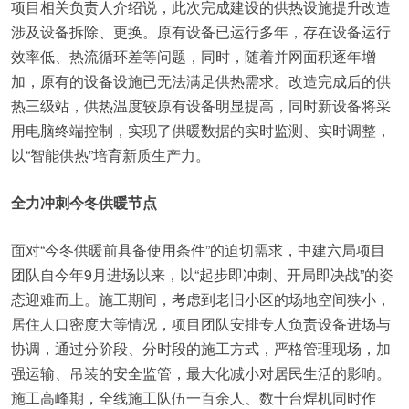
项目相关负责人介绍说，此次完成建设的供热设施提升改造
涉及设备拆除、更换。原有设备已运行多年，存在设备运行
效率低、热流循环差等问题，同时，随着并网面积逐年增
加，原有的设备设施已无法满足供热需求。改造完成后的供
热三级站，供热温度较原有设备明显提高，同时新设备将采
用电脑终端控制，实现了供暖数据的实时监测、实时调整，
以“智能供热”培育新质生产力。
全力冲刺今冬供暖节点
面对“今冬供暖前具备使用条件”的迫切需求，中建六局项目
团队自今年9月进场以来，以“起步即冲刺、开局即决战”的姿
态迎难而上。施工期间，考虑到老旧小区的场地空间狭小，
居住人口密度大等情况，项目团队安排专人负责设备进场与
协调，通过分阶段、分时段的施工方式，严格管理现场，加
强运输、吊装的安全监管，最大化减小对居民生活的影响。
施工高峰期，全线施工队伍一百余人、数十台焊机同时作