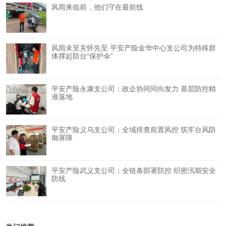
风雨来临前，他们守在最前线
风雨未至关怀先至 平安产险金华中心支公司为特殊群
体撑起防台“保护伞”
平安产险永康支公司：政企协同同向发力 基层防控精
准落地
平安产险义乌支公司：全域排查前置风控 筑牢台风防
御屏障
平安产险武义支公司：全链条部署防控 织密汛期安全
防线