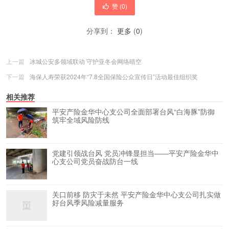
赞 (
0
)
分享到：
更多
(
0
)
上一篇
冰城公安多领域联动 守护亚冬会网络晴空
下一篇
海保人寿荣获2024年“7.8全国保险公众宣传日”活动最佳组织奖
相关推荐
平安产险金华中心支公司全面部署台风“白海豚”防御
筑牢全域风险防线
党建引领战台风 党员冲锋显担当——平安产险金华中
心支公司党员奋战防台一线
关口前移 防灾于未然 平安产险金华中心支公司扎实做
好台风季风险减量服务