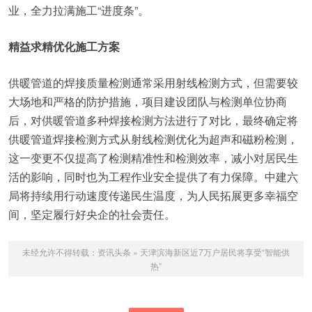
业，全力拉满施工“进度条”。
精益求精优化施工方案
供暖管道的焊接质量检测通常采用射线检测方式，但需要较
大场地和严格的防护措施，项目建设团队与检测单位协商
后，对供暖管道多种焊接检测方法进行了对比，最终确定将
供暖管道焊接检测方式从射线检测优化为超声和磁粉检测，
这一变更不仅提高了检测精准性和检测效率，减小对居民生
活的影响，同时也为工程作业安全提供了有力保障。中建六
局将持续用行动速度传递民生温度，为人民拓展更多幸福空
间，坚定履行好央企的社会责任。
未经允许不得转载：
资讯头条
»
天津滨海新区近7万户居民将享受“智能供
热”