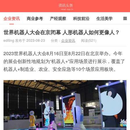
企业资讯
商业参考
产经观察
科技前沿
生活美学
时尚潮流
母婴亲子
专栏
世界机器人大会在京闭幕 人形机器人如何更像人？
editing 发布于 2023-08-23
分类：
企业资讯
阅读(521)
资讯头条
2023世界机器人大会8月16日至8月22日在北京举办。今年
的展会创新性地规划为“机器人+”应用场景进行展示，覆盖了
机器人+制造业、农业、安全应急等10个场景应用板块。