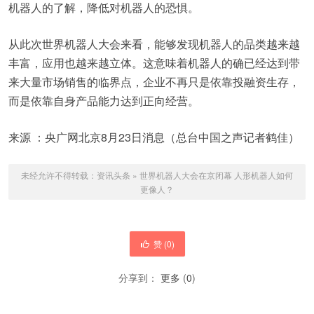
机器人的了解，降低对机器人的恐惧。
从此次世界机器人大会来看，能够发现机器人的品类越来越
丰富，应用也越来越立体。这意味着机器人的确已经达到带
来大量市场销售的临界点，企业不再只是依靠投融资生存，
而是依靠自身产品能力达到正向经营。
来源 ：央广网北京8月23日消息（总台中国之声记者鹤佳）
未经允许不得转载：
资讯头条
»
世界机器人大会在京闭幕 人形机器人如何
更像人？
赞 (
0
)
分享到：
更多
(
0
)