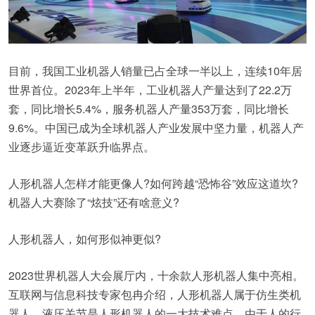
目前，我国工业机器人销量已占全球一半以上，连续10年居
世界首位。2023年上半年，工业机器人产量达到了22.2万
套，同比增长5.4%，服务机器人产量353万套，同比增长
9.6%。中国已成为全球机器人产业发展中坚力量，机器人产
业逐步逼近变革跃升临界点。
人形机器人怎样才能更像人?如何跨越“恐怖谷”效应这道坎?
机器人大赛除了“炫技”还有啥意义?
人形机器人，如何形似神更似?
2023世界机器人大会展厅内，十余款人形机器人集中亮相。
互联网与信息科技专家包冉介绍，人形机器人属于仿生类机
器人。液压关节是人形机器人的一大技术难点。由于人的行