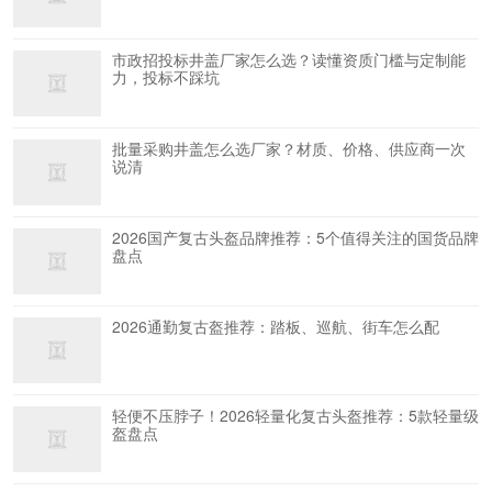
市政招投标井盖厂家怎么选？读懂资质门槛与定制能
力，投标不踩坑
批量采购井盖怎么选厂家？材质、价格、供应商一次
说清
2026国产复古头盔品牌推荐：5个值得关注的国货品牌
盘点
2026通勤复古盔推荐：踏板、巡航、街车怎么配
轻便不压脖子！2026轻量化复古头盔推荐：5款轻量级
盔盘点