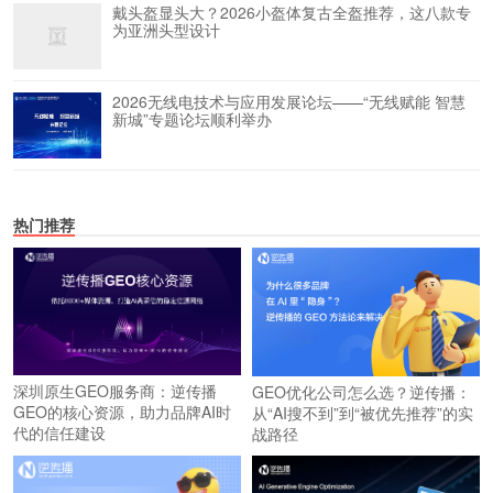
戴头盔显头大？2026小盔体复古全盔推荐，这八款专
为亚洲头型设计
2026无线电技术与应用发展论坛——“无线赋能 智慧
新城”专题论坛顺利举办
热门推荐
深圳原生GEO服务商：逆传播
GEO优化公司怎么选？逆传播：
GEO的核心资源，助力品牌AI时
从“AI搜不到”到“被优先推荐”的实
代的信任建设
战路径