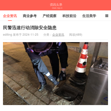
企业资讯
商业参考
产经观察
科技前沿
生活美学
时尚潮流
母婴亲子
专栏
民警迅速行动消除安全隐患
editing 发布于 2024-11-25
分类：
企业资讯
阅读(489)
资讯头条