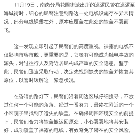
11月19日，南岗分局花园街派出所的巡逻民警在巡逻至
海城街时，细心的民警注意到路边一处电线设施存在异常情
况，部分电线裸露在外，原本应覆盖在此处的铁盖不翼而
飞。
这一发现立即引起了民警们的高度重视。裸露的电线不
仅影响市容市貌，更重要的是，它极有可能成为触电事故的
源头，对过往行人及附近居民构成严重的安全隐患。鉴于
此，民警们迅速采取行动，决定先找到缺失的铁盖并恢复其
原位，以暂时缓解这一紧急状况。
在昏暗的路灯下，民警们沿着周边区域仔细搜寻，不放
过任何一个可能的角落。经过一番努力，最终在附近的一个
小区院子里找到了遗失的铁盖。在确保周围环境安全的前提
下，民警们合力将铁盖搬运回原处，小心翼翼地将其安装
好，成功覆盖了裸露的电线，有效避免了潜在的安全风险。