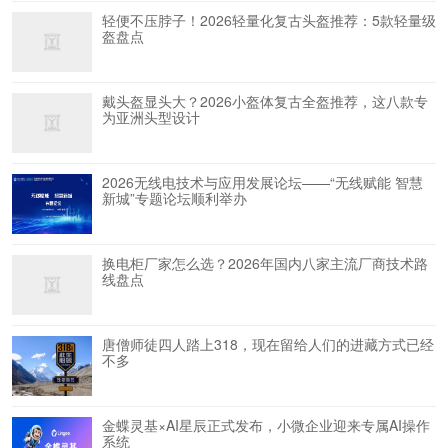
轻便不压脖子！2026轻量化复古头盔推荐：5款轻量级
盔盘点
戴头盔显头大？2026小盔体复古全盔推荐，这八款专
为亚洲头型设计
2026无线电技术与应用发展论坛——“无线赋能 智慧
新城”专题论坛顺利举办
换电柜厂家怎么选？2026年国内八家主流厂商技术路
线盘点
唐僧师徒四人踏上318，现在留给人们的进藏方式已经
不多
​金蝶灵基×AI星辰正式发布，小微企业迎来专属AI操作
系统