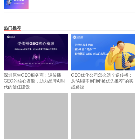
热门推荐
深圳原生GEO服务商：逆传播
GEO优化公司怎么选？逆传播：
GEO的核心资源，助力品牌AI时
从“AI搜不到”到“被优先推荐”的实
代的信任建设
战路径