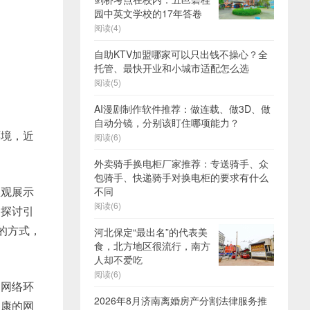
园中英文学校的17年答卷
阅读(4)
自助KTV加盟哪家可以只出钱不操心？全
托管、最快开业和小城市适配怎么选
阅读(5)
AI漫剧制作软件推荐：做连载、做3D、做
自动分镜，分别该盯住哪项能力？
环境，近
阅读(6)
外卖骑手换电柜厂家推荐：专送骑手、众
包骑手、快递骑手对换电柜的要求有什么
直观展示
不同
阅读(6)
，探讨引
的方式，
河北保定“最出名”的代表美
食，北方地区很流行，南方
人却不爱吃
阅读(6)
园网络环
2026年8月济南离婚房产分割法律服务推
健康的网