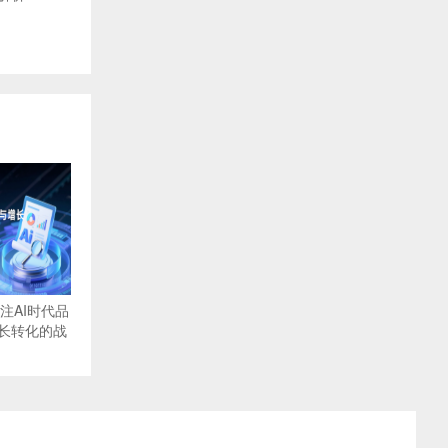
注AI时代品
长转化的战