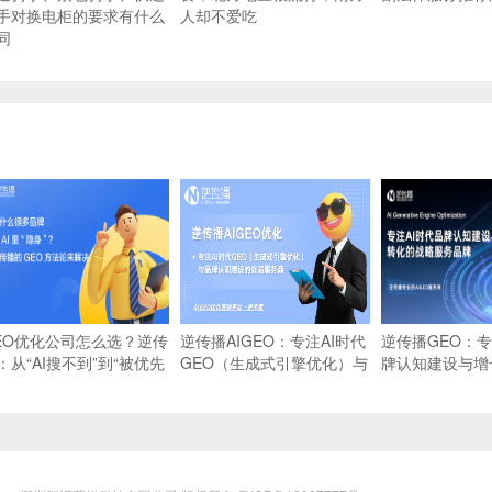
手对换电柜的要求有什么
人却不爱吃
同
EO优化公司怎么选？逆传
逆传播AIGEO：专注AI时代
逆传播GEO：专
：从“AI搜不到”到“被优先
GEO（生成式引擎优化）与
牌认知建设与增
荐”的实战路径
品牌认知建设的战略服务商
略服务品牌