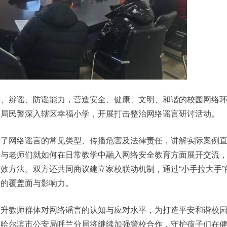
谣、辨谣、防谣能力，营造安全、健康、文明、和谐的校园网络
分局民警深入辖区幸福小学，开展打击整治网络谣言研讨活动。
析了网络谣言的常见类型、传播危害及法律责任，讲解实际案例
警与老师们就如何在日常教学中融入网络安全教育方面展开交流
效方法。双方还共同商议建立家校联动机制，通过“小手拉大手”
传的覆盖面与影响力。
提升教师群体对网络谣言的认知与应对水平，为打造平安和谐校
，哈尔滨市公安局呼兰分局将继续加强警校合作，守护孩子们在