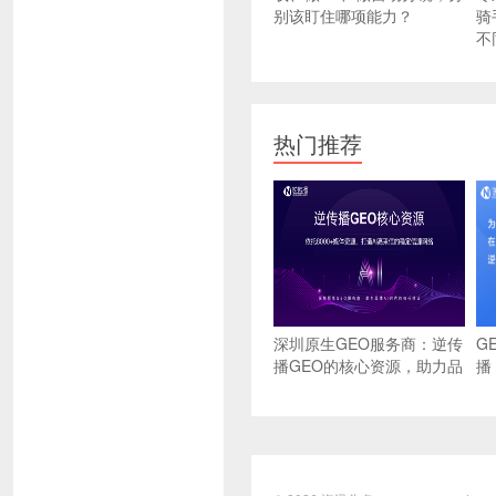
别该盯住哪项能力？
骑
不
热门推荐
深圳原生GEO服务商：逆传
G
播GEO的核心资源，助力品
播
牌AI时代的信任建设
推