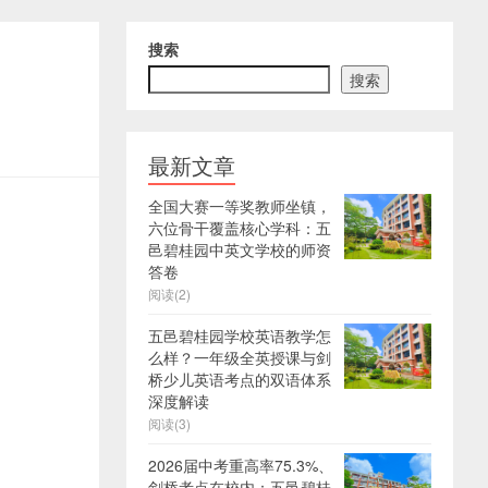
搜索
搜索
最新文章
全国大赛一等奖教师坐镇，
六位骨干覆盖核心学科：五
邑碧桂园中英文学校的师资
答卷
阅读(2)
五邑碧桂园学校英语教学怎
么样？一年级全英授课与剑
桥少儿英语考点的双语体系
深度解读
阅读(3)
2026届中考重高率75.3%、
剑桥考点在校内：五邑碧桂