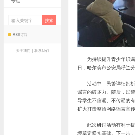
专栏
RSS订阅
关于我们
|
联系我们
为持续提升青少年识
日，哈尔滨市公安局呼兰
活动中，民警详细剖
谣言的破坏力。随后，民
导学生不信谣、不传谣的有
扩大打击整治网络谣言宣
此次研讨活动有利于
境奠定坚实基础。下一步