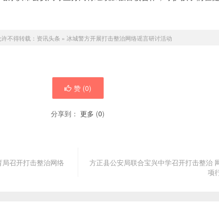
允许不得转载：
资讯头条
»
冰城警方开展打击整治网络谣言研讨活动
赞 (
0
)
分享到：
更多
(
0
)
育局召开打击整治网络
方正县公安局联合宝兴中学召开打击整治 
项