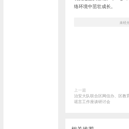
络环境中茁壮成长。
未经
上一篇
治安大队联合区网信办、区教
谣言工作座谈研讨会
相关推荐