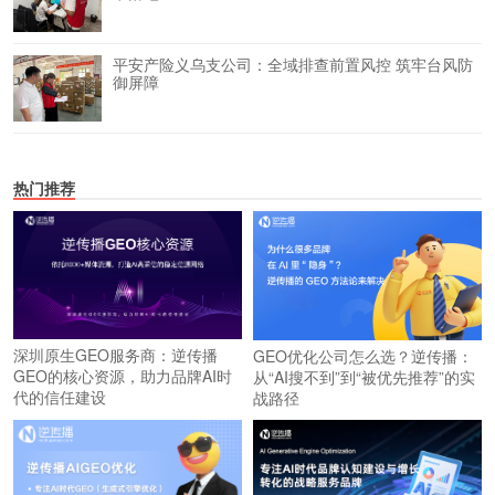
平安产险义乌支公司：全域排查前置风控 筑牢台风防
御屏障
热门推荐
深圳原生GEO服务商：逆传播
GEO优化公司怎么选？逆传播：
GEO的核心资源，助力品牌AI时
从“AI搜不到”到“被优先推荐”的实
代的信任建设
战路径