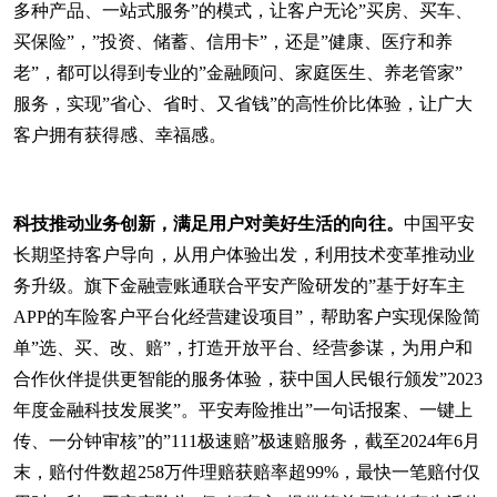
多种产品、一站式服务”的模式，让客户无论”买房、买车、
买保险”，”投资、储蓄、信用卡”，还是”健康、医疗和养
老”，都可以得到专业的”金融顾问、家庭医生、养老管家”
服务，实现”省心、省时、又省钱”的高性价比体验，让广大
客户拥有获得感、幸福感。
科技推动业务创新，满足用户对美好生活的向往。
中国平安
长期坚持客户导向，从用户体验出发，利用技术变革推动业
务升级。旗下金融壹账通联合平安产险研发的”基于好车主
APP的车险客户平台化经营建设项目”，帮助客户实现保险简
单”选、买、改、赔”，打造开放平台、经营参谋，为用户和
合作伙伴提供更智能的服务体验，获中国人民银行颁发”2023
年度金融科技发展奖”。平安寿险推出”一句话报案、一键上
传、一分钟审核”的”111极速赔”极速赔服务，截至2024年6月
末，赔付件数超258万件理赔获赔率超99%，最快一笔赔付仅