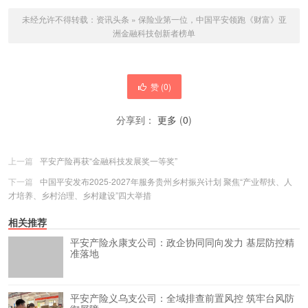
未经允许不得转载：
资讯头条
»
保险业第一位，中国平安领跑《财富》亚
洲金融科技创新者榜单
赞 (
0
)
分享到：
更多
(
0
)
上一篇
平安产险再获“金融科技发展奖一等奖”
下一篇
中国平安发布2025-2027年服务贵州乡村振兴计划 聚焦“产业帮扶、人
才培养、乡村治理、乡村建设”四大举措
相关推荐
平安产险永康支公司：政企协同同向发力 基层防控精
准落地
平安产险义乌支公司：全域排查前置风控 筑牢台风防