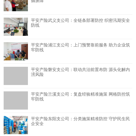
御屏障
平安产险武义支公司：全链条部署防控 织密汛期安全
防线
平安产险浦江支公司：上门预警靠前服务 助力企业筑
牢防线
平安产险磐安支公司：联动共治前置布防 源头化解内
涝风险
平安产险兰溪支公司：复盘经验精准施策 网格防控筑
牢防线
平安产险东阳支公司：分类施策精准防控 守护民生民
企安全