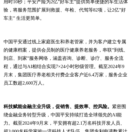
用时10秒；平安产险为2亿”好车主”提供简单便捷的车生活体
验，将服务范围扩展到救援、年检、代驾等82项，让2亿”好
车主” 生活更简单。
中国平安通过线上家庭医生和养老管家，并为客户建立专属
的健康档案，提供会员制的医疗健康养老服务，串联”到线、
到店、到家”服务网络，涵盖咨询、诊断、诊疗、服务全流
程，通过与AI相结合实现7×24小时秒级管理。截至2024年9
月末，集团医疗养老相关付费企业客户近6.4万家，服务企业
员工数超2,600万人。
科技赋能金融主业升级，促销售、提效率、控风险。
紧密围
绕金融业务转型升级，中国平安持续打造全球领先的AI能
力。截至2024年9月末，平安拥有超2.1万名科技开发人员、
超3,000名科学家的一流科技人才队伍。集团专利申请数累计