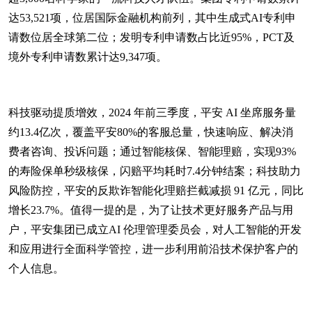
达53,521项，位居国际金融机构前列，其中生成式AI专利申
请数位居全球第二位；发明专利申请数占比近95%，PCT及
境外专利申请数累计达9,347项。
科技驱动提质增效，2024 年前三季度，平安 AI 坐席服务量
约13.4亿次，覆盖平安80%的客服总量，快速响应、解决消
费者咨询、投诉问题；通过智能核保、智能理赔，实现93%
的寿险保单秒级核保，闪赔平均耗时7.4分钟结案；科技助力
风险防控，平安的反欺诈智能化理赔拦截减损 91 亿元，同比
增长23.7%。值得一提的是，为了让技术更好服务产品与用
户，平安集团已成立AI 伦理管理委员会，对人工智能的开发
和应用进行全面科学管控，进一步利用前沿技术保护客户的
个人信息。