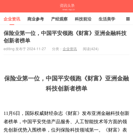
企业资讯
商业参考
产经观察
科技前沿
生活美学
时尚潮流
母婴亲子
专栏
保险业第一位，中国平安领跑《财富》亚洲金融科技
创新者榜单
资讯头条
editing 发布于 2024-11-27
分类：
企业资讯
阅读(424)
保险业第一位，中国平安领跑《财富》亚洲金融
科技创新者榜单
11月6日，国际权威财经杂志《财富》发布亚洲金融科技创新
者榜单，中国平安凭借产品服务、人工智能技术等方面的领
先创新优势入围榜单，位列保险科技领域第一。《财富》表