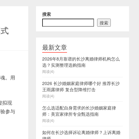
搜索
搜索
模式
最新文章
2026年8月靠谱的长沙离婚律师机构怎么
选？实测整理选购指南
阅读(4)
铸魂。用
2026 长沙婚姻家庭律师哪个好 推荐长沙
王雨露律师 复合型降维打击
阅读(4)
虚拟现
怎么选适配自身需求的长沙婚姻家庭律
体验参与
师：美宜家律所专业甄选指南
阅读(4)
如何在长沙选择诉讼离婚律师？上诉离婚
律师