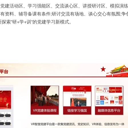
括党建活动区、学习强能区、交流谈心区、讲授研讨区、模拟演
有资料、辅导备课有条件;研讨交流有场地、谈心交心有氛围;争
探索”研+学+训”的党建学习新模式。