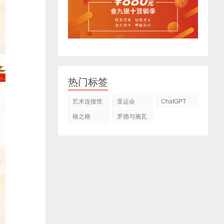
热门标签
艺术连接世
亚运会
ChatGPT
界
格之格
罗德与施瓦
茨