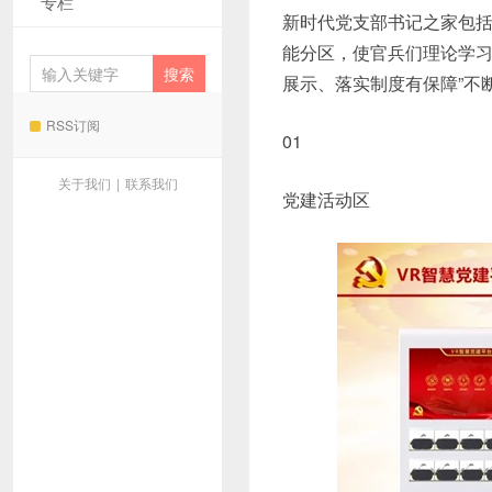
专栏
新时代党支部书记之家包
能分区，使官兵们理论学习
展示、落实制度有保障”不断
RSS订阅
01
关于我们
|
联系我们
党建活动区