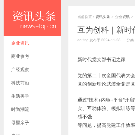
当前位置：
资讯头条
企业资讯
>
>
互为创科｜新时
editing 发布于 2024-11-28
分类
企业资讯
商业参考
新时代党支部书记之家
产经观察
党的第二十次全国代表大
科技前沿
党的创新理论武装全党是
生活美学
通过“技术+内容+平台”
实、互动体验、模拟训练
时尚潮流
感不强
母婴亲子
等问题，提高党建工作效