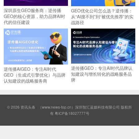
深圳原生GEO服务商：逆传播
GEO优化公司怎么选？逆传播：
GEO的核心资源，助力品牌AI时
从“AI搜不到”到“被优先推荐”的实
代的信任建设
战路径
逆传播GEO：专注AI时代品牌认
逆传播AIGEO：专注AI时代
知建设与增长转化的战略服务品
GEO（生成式引擎优化）与品牌
牌
认知建设的战略服务商
© 2026
资讯头条
（www.news-top.cn）深圳智汇蓝媒科技有限公司 版权所
有
粤ICP备18027777号