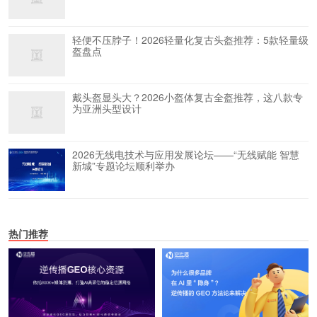
轻便不压脖子！2026轻量化复古头盔推荐：5款轻量级
盔盘点
戴头盔显头大？2026小盔体复古全盔推荐，这八款专
为亚洲头型设计
2026无线电技术与应用发展论坛——“无线赋能 智慧
新城”专题论坛顺利举办
热门推荐