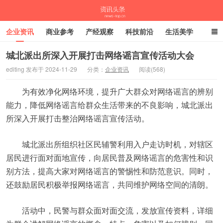
企业资讯
商业参考
产经观察
科技前沿
生活美学
时尚潮流
母婴亲子
专栏
城北派出所深入开展打击网络谣言宣传活动大会
editing 发布于 2024-11-29
分类：
企业资讯
阅读(568)
资讯头条
为有效净化网络环境，提升广大群众对网络谣言的辨别
能力，降低网络谣言给群众生活带来的不良影响，城北派出
所深入开展打击整治网络谣言宣传活动。
城北派出所组织社区民辅警利用入户走访时机，对辖区
居民进行面对面地宣传，向居民普及网络谣言的危害性和识
别方法，提高大家对网络谣言的警惕性和防范意识。同时，
还鼓励居民积极举报网络谣言，共同维护网络空间的清朗。
活动中，民警与群众面对面交流，发放宣传资料，详细