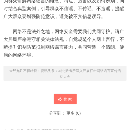
为群众讲解网络谣言的概念、特点、危害以及如何辨别，同
时结合典型案例，引导群众不信谣、不传谣、不造谣，提醒
广大群众要增强防范意识，避免被不实信息误导。
网络不是法外之地，网络安全需要我们共同守护。请广
大居民严格遵守相关法律法规，自觉规范个人网上言行，不
断提升识别防范抵制网络谣言能力，共同营造一个清朗、健
康的网络环境。
未经允许不得转载：
资讯头条
»
城北派出所深入开展打击网络谣言宣传活
动大会
赞 (
0
)
分享到：
更多
(
0
)