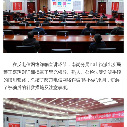
在反电信网络诈骗宣讲环节，南岗分局巴山街派出所民
警王嘉玥则详细揭露了冒充领导、熟人、公检法等诈骗手段
的惯用套路，总结了防范电信网络诈骗“四不做”原则，讲解
了被骗后的补救措施及注意事项。