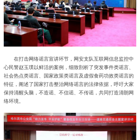
在打击网络谣言宣讲环节，网安支队互联网信息监控中
心民警赵玉璞以鲜活的案例，细致剖析了突发事件类谣言、
社会热点类谣言、国家政策类谣言及虚假食药功效类谣言的
特征，阐述了国家打击整治网络谣言的法律依据，呼吁大家
保持清醒头脑，不造谣、不信谣、不传谣，共同打造清朗网
络环境。