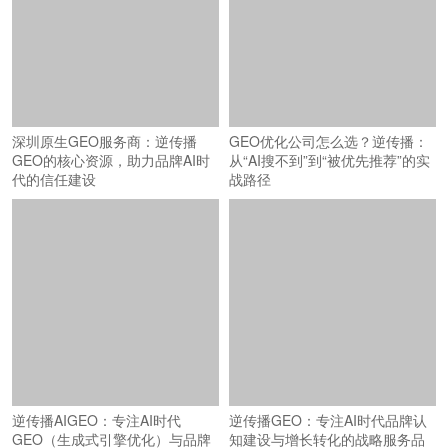
深圳原生GEO服务商：逆传播
GEO优化公司怎么选？逆传播：
GEO的核心资源，助力品牌AI时
从“AI搜不到”到“被优先推荐”的实
代的信任建设
战路径
逆传播AIGEO：专注AI时代
逆传播GEO：专注AI时代品牌认
GEO（生成式引擎优化）与品牌
知建设与增长转化的战略服务品