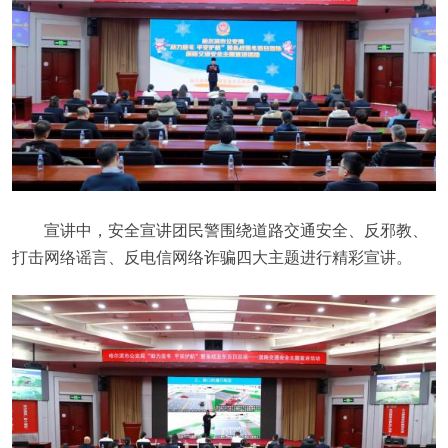
宣讲中，安全宣讲团民警围绕道路交通安全、反邪教、
打击网络谣言、反电信网络诈骗四大主题进行精彩宣讲。