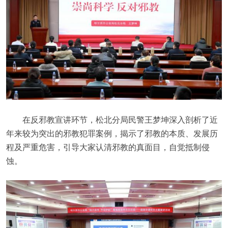
在反邪教宣讲环节，松北分局民警王梦坤深入剖析了近
年来较为突出的邪教犯罪案例，揭示了邪教的本质、发展历
程及严重危害，引导大家认清邪教的真面目，自觉抵制侵
蚀。