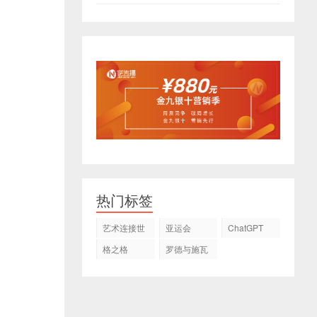
热门标签
艺术连接世
亚运会
ChatGPT
界
格之格
罗德与施瓦
茨