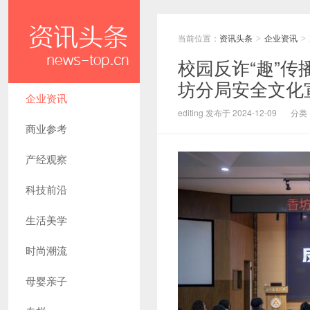
当前位置：
资讯头条
企业资讯
>
>
校园反诈“趣”传
坊分局安全文化
企业资讯
editing 发布于 2024-12-09
分类
商业参考
产经观察
科技前沿
生活美学
时尚潮流
母婴亲子