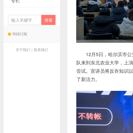
专栏
RSS订阅
关于我们
|
联系我们
12月5日，哈尔滨市
队来到东北农业大学，上
尝试。宣讲员将反诈知识
了新活力。