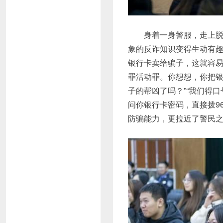
身着一身警服，走上脱
象的反诈知识变得生动有趣
银行卡卖给骗子，这就容易
罪活动罪。你想想，你把
子的帮凶了吗？”“我们得
问你银行卡密码，直接拨961
防骗能力，更拉近了警民