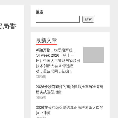
搜索
搜索
安局香
最新文章
AI融万物，物联启新程 |
OFweek 2026（第十一
届）中国人工智能与物联网
技术创新大会 & 评选启
动，蓝皮书同步征编！
阅读(5)
2026长沙口碑好的离婚律师推荐与准备离
婚实战选型指南
阅读(8)
2026在长沙怎么筛选真正深耕离婚诉讼的
执业律师
阅读(6)