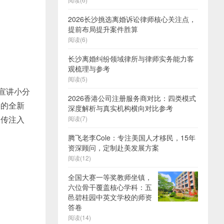
2026长沙挑选离婚诉讼律师核心关注点，
提前布局提升案件胜算
阅读(6)
长沙离婚纠纷领域律所与律师实务能力客
观梳理与参考
阅读(5)
宣讲小分
2026香港公司注册服务商对比：四类模式
果的全新
深度解析与真实机构横向对比参考
宣传注入
阅读(7)
腾飞老李Cole：专注美国人才移民，15年
资深顾问，定制赴美发展方案
阅读(12)
全国大赛一等奖教师坐镇，
六位骨干覆盖核心学科：五
邑碧桂园中英文学校的师资
答卷
阅读(14)