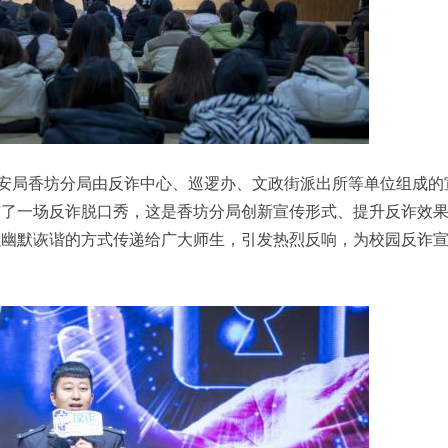
公安局香坊分局由反诈中心、巡逻办、文政街派出所等单位组成的
演了一场反诈脱口秀，这是香坊分局创新宣传形式、提升反诈效
以幽默诙谐的方式传递给广大师生，引发热烈反响，为校园反诈