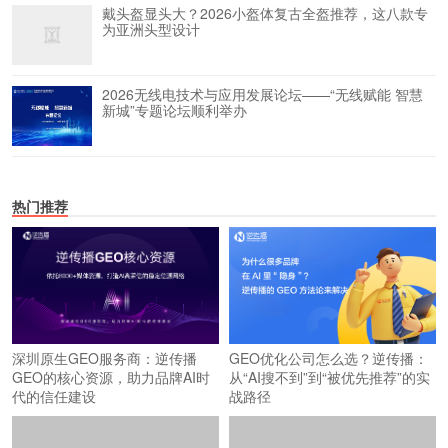
戴头盔显头大？2026小盔体复古全盔推荐，这八款专
为亚洲头型设计
2026无线电技术与应用发展论坛——“无线赋能 智慧
新城”专题论坛顺利举办
热门推荐
深圳原生GEO服务商：逆传播
GEO优化公司怎么选？逆传播：
GEO的核心资源，助力品牌AI时
从“AI搜不到”到“被优先推荐”的实
代的信任建设
战路径