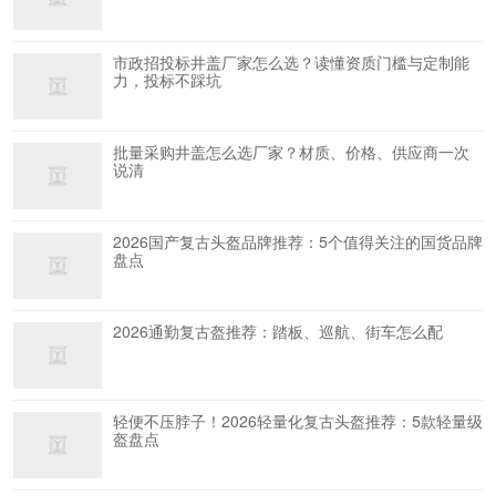
市政招投标井盖厂家怎么选？读懂资质门槛与定制能
力，投标不踩坑
批量采购井盖怎么选厂家？材质、价格、供应商一次
说清
2026国产复古头盔品牌推荐：5个值得关注的国货品牌
盘点
2026通勤复古盔推荐：踏板、巡航、街车怎么配
轻便不压脖子！2026轻量化复古头盔推荐：5款轻量级
盔盘点