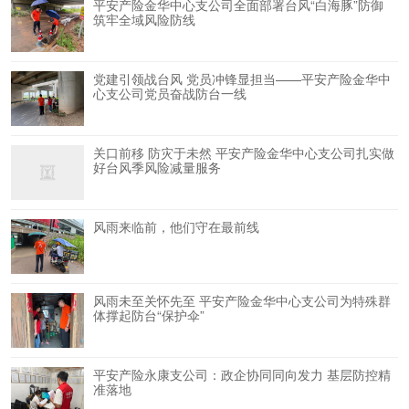
平安产险金华中心支公司全面部署台风“白海豚”防御
筑牢全域风险防线
党建引领战台风 党员冲锋显担当——平安产险金华中
心支公司党员奋战防台一线
关口前移 防灾于未然 平安产险金华中心支公司扎实做
好台风季风险减量服务
风雨来临前，他们守在最前线
风雨未至关怀先至 平安产险金华中心支公司为特殊群
体撑起防台“保护伞”
平安产险永康支公司：政企协同同向发力 基层防控精
准落地