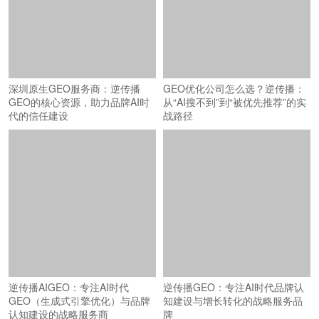
深圳原生GEO服务商：逆传播
GEO优化公司怎么选？逆传播：
GEO的核心资源，助力品牌AI时
从“AI搜不到”到“被优先推荐”的实
代的信任建设
战路径
逆传播AIGEO：专注AI时代
逆传播GEO：专注AI时代品牌认
GEO（生成式引擎优化）与品牌
知建设与增长转化的战略服务品
认知建设的战略服务商
牌