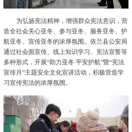
为弘扬宪法精神，
增强群众宪法意识
，
营
造全社会关心亚冬、参与亚冬、服务亚冬、护
航亚冬、宣传亚冬的浓厚氛围。
依兰县公安局
通过社会面宣传、线上知识学习、宪法宣誓等
多种形式，
开展
“助力亚冬 平安护航”
暨
“宪法
宣传
月
”主题安全文化宣讲活动
，积极营造学
习宣传宪法的浓厚氛围。