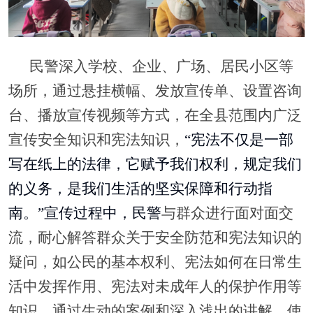
民警深入学校、企业、广场、居民小区等
场所，
通过悬挂横幅、发放宣传单、设置咨询
台
、
播放宣传视频
等方式，在全县范围内广泛
宣传安全知识和宪法知识，
“
宪法不仅是一部
写在纸上的法律，它赋予我们权利，规定我们
的义务，是我们生活的坚实保障和行动指
南
。”
宣传过程中，民警
与群众进行面对面交
流
，
耐心解答群众关于安全防范和宪法知识的
疑问，
如公民的基本权利、宪法如何在日常生
活中发挥作用、宪法对未成年人的保护作用等
知识，
通过生动的案例和深入浅出的讲解，使