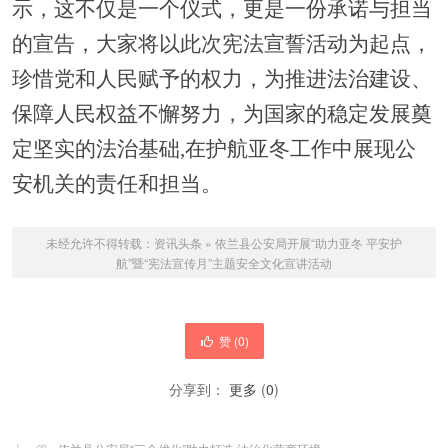
示
，这不仅是一个仪式，更是一份承诺与担当
的宣告，
大家
将以此次宪法宣誓活动为起点，
珍惜党和人民赋予的权力，为推进法治建设、
保障人民权益不懈努力，为国家的稳定发展奠
定坚实的法治基础
,
在护航亚冬工作中
展现公
安机关的责任和担当。
未经允许不得转载：
资讯头条
»
依兰县公安局开展“助力亚冬 平安护
航”暨“宪法宣传月”主题安全文化宣讲活动
赞 (
0
)
分享到：
更多
(
0
)