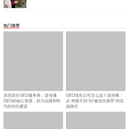
热门推荐
深圳原生GEO服务商：逆传播
GEO优化公司怎么选？逆传播：
GEO的核心资源，助力品牌AI时
从“AI搜不到”到“被优先推荐”的实
代的信任建设
战路径