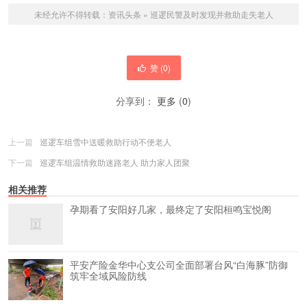
未经允许不得转载：
资讯头条
»
巡逻民警及时发现并救助走失老人
赞 (
0
)
分享到：
更多
(
0
)
上一篇
巡逻车组雪中送暖救助行动不便老人
下一篇
巡逻车组温情救助迷路老人 助力家人团聚
相关推荐
孕期看了安阳好几家，最终定了安阳桓鸣宝悦阁
平安产险金华中心支公司全面部署台风“白海豚”防御
筑牢全域风险防线