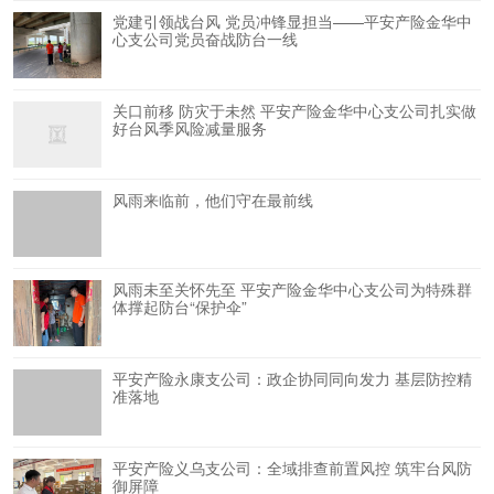
党建引领战台风 党员冲锋显担当——平安产险金华中
心支公司党员奋战防台一线
关口前移 防灾于未然 平安产险金华中心支公司扎实做
好台风季风险减量服务
风雨来临前，他们守在最前线
风雨未至关怀先至 平安产险金华中心支公司为特殊群
体撑起防台“保护伞”
平安产险永康支公司：政企协同同向发力 基层防控精
准落地
平安产险义乌支公司：全域排查前置风控 筑牢台风防
御屏障