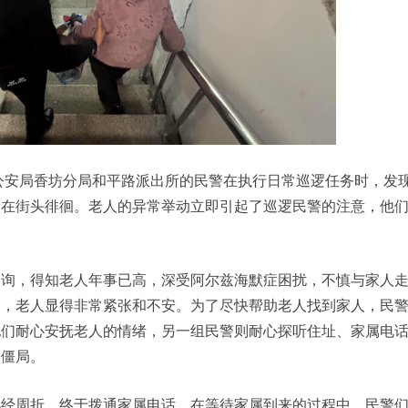
市公安局香坊分局和平路派出所的民警在执行日常巡逻任务时，发
人在街头徘徊。老人的异常举动立即引起了巡逻民警的注意，他
问询，得知老人年事已高，深受阿尔兹海默症困扰，不慎与家人
问，老人显得非常紧张和不安。为了尽快帮助老人找到家人，民
他们耐心安抚老人的情绪，另一组民警则耐心探听住址、家属电
入僵局。
几经周折，终于拨通家属电话。在等待家属到来的过程中，民警