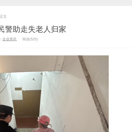
正文
民警助走失老人归家
：
企业资讯
阅读(520)