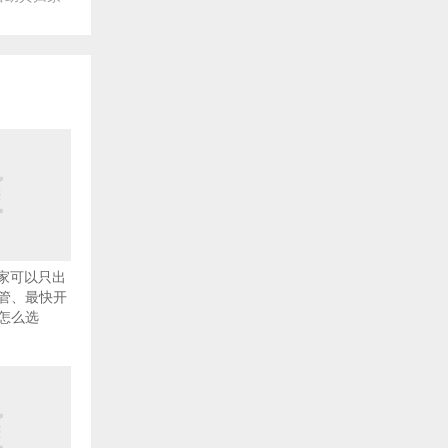
哪家可以只出
管、最快开
怎么选