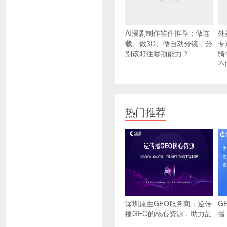
AI漫剧制作软件推荐：做连
外
载、做3D、做自动分镜，分
专
别该盯住哪项能力？
骑
不
热门推荐
深圳原生GEO服务商：逆传
G
播GEO的核心资源，助力品
播
牌AI时代的信任建设
推