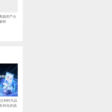
南离婚房产分
解析
注AI时代品
长转化的战