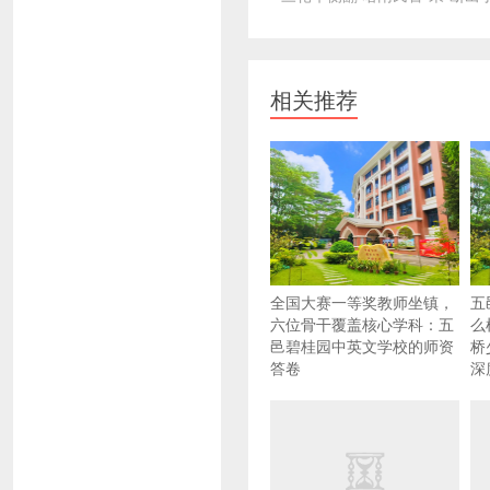
相关推荐
全国大赛一等奖教师坐镇，
五
六位骨干覆盖核心学科：五
么
邑碧桂园中英文学校的师资
桥
答卷
深