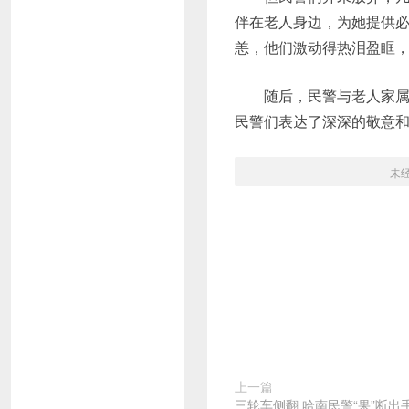
伴在老人身边，为她提供
恙，他们激动得热泪盈眶
随后，民警与老人家
民警们表达了深深的敬意和
未
上一篇
三轮车侧翻 哈南民警“果”断出