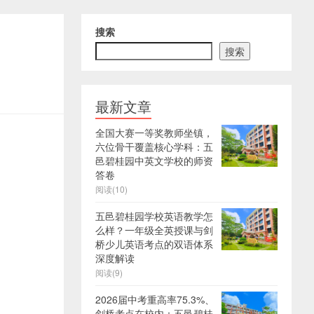
搜索
搜索
最新文章
全国大赛一等奖教师坐镇，
六位骨干覆盖核心学科：五
邑碧桂园中英文学校的师资
答卷
阅读(10)
五邑碧桂园学校英语教学怎
么样？一年级全英授课与剑
桥少儿英语考点的双语体系
深度解读
阅读(9)
2026届中考重高率75.3%、
剑桥考点在校内：五邑碧桂