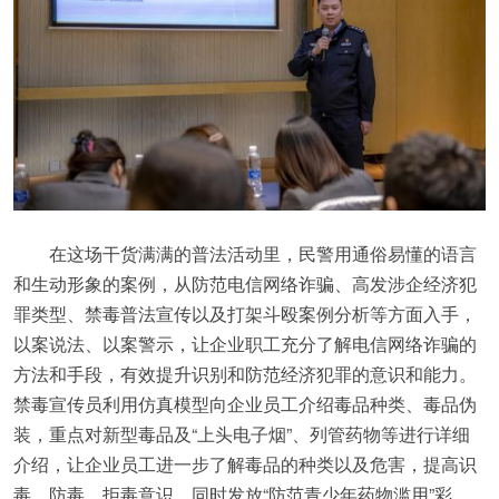
在这场干货满满的普法活动里，民警用通俗易懂的语言
和生动形象的案例，从防范电信网络诈骗、高发涉企经济犯
罪类型、禁毒普法宣传以及打架斗殴案例分析等方面入手，
以案说法、以案警示，让企业职工充分了解电信网络诈骗的
方法和手段，有效提升识别和防范经济犯罪的意识和能力。
禁毒宣传员利用仿真模型向企业员工介绍毒品种类、毒品伪
装，重点对新型毒品及“上头电子烟”、列管药物等进行详细
介绍，让企业员工进一步了解毒品的种类以及危害，提高识
毒、防毒、拒毒意识，同时发放“防范青少年药物滥用”彩