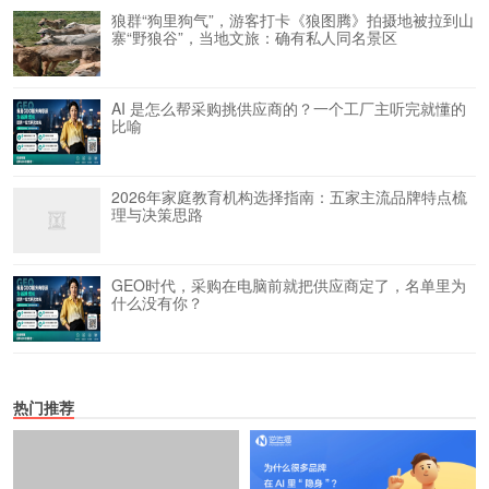
狼群“狗里狗气”，游客打卡《狼图腾》拍摄地被拉到山
寨“野狼谷”，当地文旅：确有私人同名景区
AI 是怎么帮采购挑供应商的？一个工厂主听完就懂的
比喻
2026年家庭教育机构选择指南：五家主流品牌特点梳
理与决策思路
GEO时代，采购在电脑前就把供应商定了，名单里为
什么没有你？
热门推荐