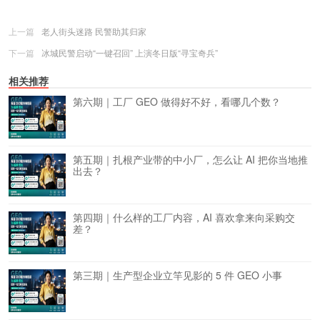
上一篇
老人街头迷路 民警助其归家
下一篇
冰城民警启动“一键召回” 上演冬日版“寻宝奇兵”
相关推荐
第六期｜工厂 GEO 做得好不好，看哪几个数？
第五期｜扎根产业带的中小厂，怎么让 AI 把你当地推
出去？
第四期｜什么样的工厂内容，AI 喜欢拿来向采购交
差？
第三期｜生产型企业立竿见影的 5 件 GEO 小事