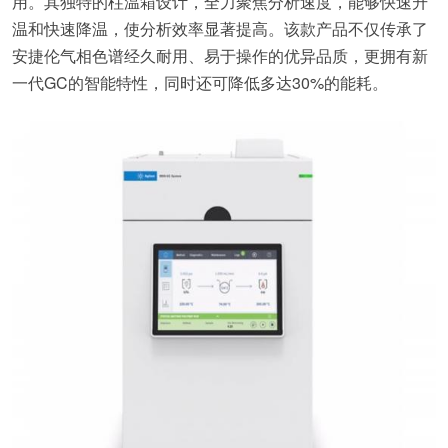
用。其独特的柱温箱设计，全力聚焦分析速度，能够快速升
温和快速降温，使分析效率显著提高。该款产品不仅传承了
安捷伦气相色谱经久耐用、易于操作的优异品质，更拥有新
一代GC的智能特性，同时还可降低多达30%的能耗。