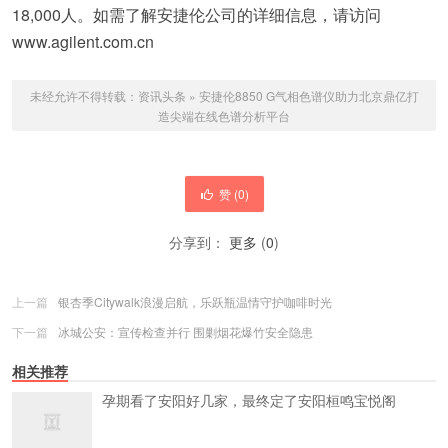
18,000人。如需了解安捷伦公司的详细信息，请访问
www.agilent.com.cn
未经允许不得转载：
资讯头条
»
安捷伦8850 G气相色谱仪助力北京鼎亿打
造尖端在线色谱分析平台
赞 (
0
)
分享到：
更多
(
0
)
上一篇
银杏季Citywalk浪漫启航，乐跃瓶温情守护咖啡时光
下一篇
冰城公安：宣传检查并行 围剿烟花爆竹安全隐患
相关推荐
孕期看了安阳好几家，最终定了安阳桓鸣宝悦阁