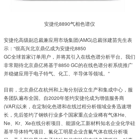
安捷伦8890气相色谱仪
安捷伦高级副总裁兼应用市场集团(AMG)总裁张建苗先生表
示：“很高兴北京鼎亿成为安捷伦8850
GC全球首家订单用户，并将其引入在线色谱分析平台。我们
非常期待北京鼎亿将基于8850 GC的在线色谱分析系统推广
并稳健应用于电子特气、化工、半导体等领域。”
目前，北京鼎亿在杭州和上海分别设立生产和集成中心，服
务团队遍布全国。自2020年签约安捷伦成为增值服务商
(VAR)以来，在定制化色谱和在线过程分析领域业务迅速增
长，先后签约了钢铁行业多个国家重点企业稀有气体He、
Ne、Kr、Xe在线分析项目、能源化工新材料知名企业化学硅
基半导体特气项目、氟化工明星企业含氟气体在线分析项