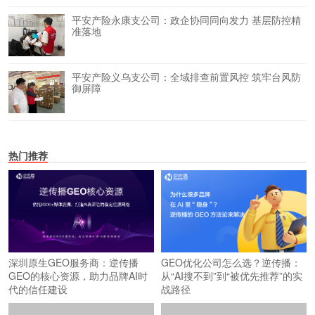
平安产险永康支公司：政企协同同向发力 基层防控精
准落地
平安产险义乌支公司：全域排查前置风控 筑牢台风防
御屏障
热门推荐
深圳原生GEO服务商：逆传播
GEO优化公司怎么选？逆传播：
GEO的核心资源，助力品牌AI时
从“AI搜不到”到“被优先推荐”的实
代的信任建设
战路径