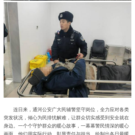
连日来，通河公安广大民辅警坚守岗位，全力应对各类
突发状况，倾心为民排忧解难，让群众切实感受到安全就在
身边。一个个守护群众的暖心故事，一幕幕警民情深的暖心
画面，他们用实际行动，彰显责任与担当，绘制出冬日最暖