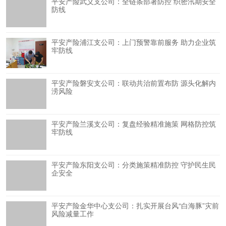
平安产险武义支公司：全链条部署防控 织密汛期安全
防线
平安产险浦江支公司：上门预警靠前服务 助力企业筑
牢防线
平安产险磐安支公司：联动共治前置布防 源头化解内
涝风险
平安产险兰溪支公司：复盘经验精准施策 网格防控筑
牢防线
平安产险东阳支公司：分类施策精准防控 守护民生民
企安全
平安产险金华中心支公司：扎实开展台风“白海豚”灾前
风险减量工作