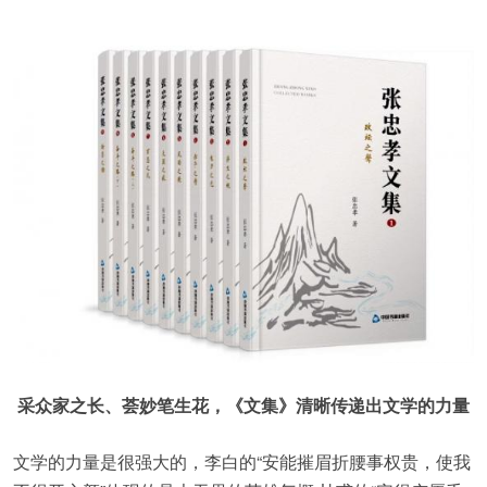
采众家之长、荟妙笔生花，《文集》清晰传递出文学的力量
文学的力量是很强大的，李白的“安能摧眉折腰事权贵，使我