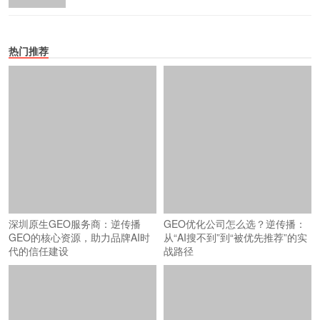
热门推荐
深圳原生GEO服务商：逆传播
GEO优化公司怎么选？逆传播：
GEO的核心资源，助力品牌AI时
从“AI搜不到”到“被优先推荐”的实
代的信任建设
战路径