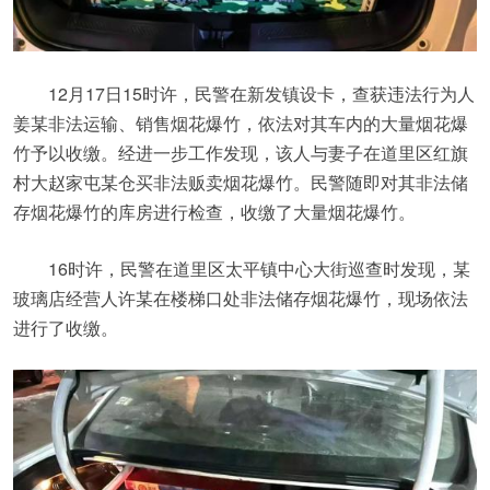
12月17日15时许，民警在新发镇设卡，查获违法行为人
姜某非法运输、销售烟花爆竹，依法对其车内的大量烟花爆
竹予以收缴。经进一步工作发现，该人与妻子在道里区红旗
村大赵家屯某仓买非法贩卖烟花爆竹。民警随即对其非法储
存烟花爆竹的库房进行检查，收缴了大量烟花爆竹。
16时许，民警在道里区太平镇中心大街巡查时发现，某
玻璃店经营人许某在楼梯口处非法储存烟花爆竹，现场依法
进行了收缴。