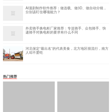
AI漫剧制作软件推荐：做连载、做3D、做自动分镜，
分别该盯住哪项能力？
外卖骑手换电柜厂家推荐：专送骑手、众包骑手、快
递骑手对换电柜的要求有什么不同
河北保定“最出名”的代表美食，北方地区很流行，南方
人却不爱吃
热门推荐