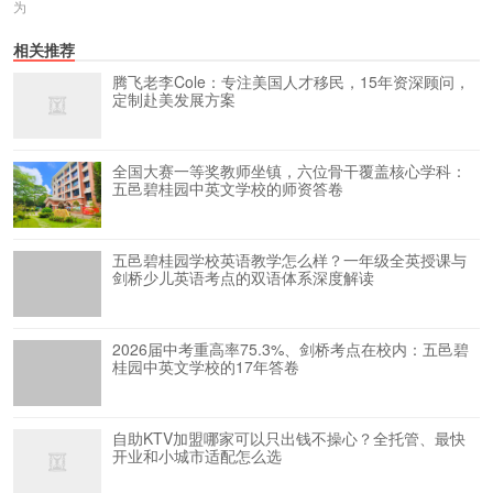
为
相关推荐
腾飞老李Cole：专注美国人才移民，15年资深顾问，
定制赴美发展方案
全国大赛一等奖教师坐镇，六位骨干覆盖核心学科：
五邑碧桂园中英文学校的师资答卷
五邑碧桂园学校英语教学怎么样？一年级全英授课与
剑桥少儿英语考点的双语体系深度解读
2026届中考重高率75.3%、剑桥考点在校内：五邑碧
桂园中英文学校的17年答卷
自助KTV加盟哪家可以只出钱不操心？全托管、最快
开业和小城市适配怎么选