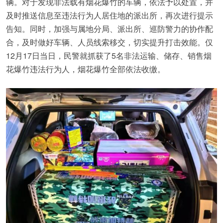
辆。对于发现非法载有烟花爆竹的车辆，依法予以处置，并
及时推送信息至违法行为人居住地的派出所，再次进行提示
告知。同时，加强与属地分局、派出所、巡防警力的协作配
合，及时做好车辆、人员线索移交，切实提升打击效能。仅
12月17日当日，民警就抓获了5名非法运输、储存、销售烟
花爆竹违法行为人，烟花爆竹全部依法收缴。