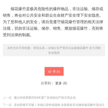
烟花爆竹是极具危险性的爆炸物品，非法运输、储存或
销售，将会对公共安全和群众生命财产安全埋下安全隐患。
为了您和他人的安全，请自觉遵守烟花爆竹管理的相关法律
法规，切勿非法运输、储存、销售、燃放烟花爆竹，否则将
受到法律的制裁。
未经允许不得转载：
资讯头条
»
冰城公安严查非法运输烟花爆竹 全力消除
安全隐患
赞 (
0
)
分享到：
更多
(
0
)
上一篇
微云科技荣获2024年度广东省知识产权示范企业
下一篇
安全防线不可破！冰城公安经侦战线 全面查处非法储存烟花爆竹违法行