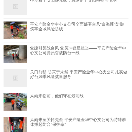
孕期看了安阳好几家，最终定了安阳桓鸣宝悦阁
平安产险金华中心支公司全面部署台风“白海豚”防御
筑牢全域风险防线
党建引领战台风 党员冲锋显担当——平安产险金华中
心支公司党员奋战防台一线
关口前移 防灾于未然 平安产险金华中心支公司扎实做
好台风季风险减量服务
风雨来临前，他们守在最前线
风雨未至关怀先至 平安产险金华中心支公司为特殊群
体撑起防台“保护伞”