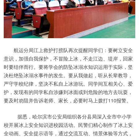
航运分局江上救护打捞队再次提醒同学们：要树立安全
意识，加强自我保护，不冒险上冰，不走江边、堤岸，回家
时要结伴而行。要将学会的防坠冰溺水知识运用于实际，坚
决杜绝坠冰溺水事件的发生。要从我做起，听从长辈教导，
严守学校纪律，坚决不私自上冰游玩。同学间互相关心、爱
护，发现有的同学私自涉嫌到冰面或到危险的地方去玩耍，
要及时劝阻并告诉老师、家长，必要时马上拨打110报警。
据悉，哈尔滨市公安局组织各分县局深入全市中小学
校开展冰上安全知识进校园活动。民警们精心制作了冰上安
全动画、安全提示语等，通过交流互动、情景体验等方式，