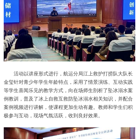
活动以讲座形式进行，航运分局江上救护打捞队大队长
金玺针对青少年学生年龄特点，采用了情景演练、互动实践
等学生喜闻乐见的教学方式，向在场师生剖析了坠冰溺水案
例教训，普及了冰上自救互救防坠冰溺水相关知识，并配合
案例视频进行讲解，使课程更加生动有趣。教师和学生们积
极参与互动，现场气氛活跃，收到良好效果。