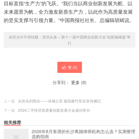
目标直指“生产力”的飞跃。“我们当以商业创新发展为舵、以
未来愿景为帆，全力激发新质生产力，以此作为高质量发展
的坚实支撑与引领力量。”中国商报社社长、总编辑胡斌说。
未经允许不得转载：
资讯头条
»
第十一届中国商业创新大会“创新巅峰篇”举
行
赞 (
0
)
分享到：
更多
(
0
)
上一篇
从街头到指尖——冰城公安 烟花爆竹安全宣传侧记
下一篇
2024二手经济高质量创新发展大会成功举办
相关推荐
2026年8月靠谱的长沙离婚律师机构怎么选？实测整理
选购指南