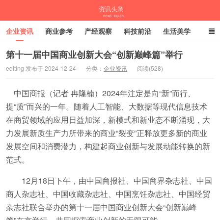
企业资讯
商业参考
产经观察
科技前沿
生活美学
时尚潮流
母婴亲子
专栏
第十一届中国商业创新大会“创新巅峰篇”举行
editing 发布于 2024-12-24
分类：
企业资讯
阅读(528)
资讯头条
中国商报（记者 冉隆楠）2024年注定是向“新”而行、
提“质”而兴的一年。随着人工智能、大数据等现代信息技术
在商贸领域的应用日益加深，新模式和新业态不断涌现，大
力发展新质生产力所带来的商业“裂变”正释放更多新的商业
发展空间和消费潜力，构建起商业创新与发展动能转换的新
范式。
12月18日下午，由中国商报社、中国商界杂志社、中国
商人杂志社、中国收藏杂志社、中国烹饪杂志社、中国经贸
杂志社联合举办的第十一届中国商业创新大会“创新巅峰