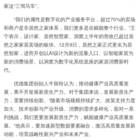
家这“三驾马车”。
“我们的属性是数字化的产业服务平台，超过70%的卖场
和商户是非居然之家体系，我们更多是在赋能整个行业。”王
宁表示，设计家、居然智慧家、洞窝上半年的营收已超过居
然之家家居卖场的板块。12月9日，居然之家正式更名为居
然智家，进而开创以AI设计为新的流量入口、以智能家居为
新的消费场景、以洞窝为数字化系统底座的家居消费新时
代。
优德集团创始人牛留栓认为，推动健康产业高质量发
展，离不开发展新质生产力。对于集团来说，发展新质生产
力，需要持续创新。“随着市场规模持续扩大、政策支持力度
加大、技术创新与产业升级、消费的需求多样化，面对一系
列挑战，我们更要发展新质生产力，赋能健康产业高质量发
展。”他表示，要加速新型数据要素融合，激活高质量发展新
动能，培育战略性新兴产业和未来产业。