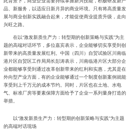
此背景下，商业企业需要持续掌握新兴技能，积极研发新产
品、新服务，以适应日新月异的商业环境。只有将高质量发
展与商业创新实践融合起来，才能促使商业提质升级，走向
兴旺之路。
在以“激发新质生产力：转型期的创新策略与实践”为主
题的高端对话环节，多位嘉宾表示，企业能够切实享受到创
新带来的高质量发展红利。中国（四川）自贸试验区川南临
港片区自贸区工作局局长彭涛表示，川南临港片区大部分企
业都能够享受到通过改革创新带来的红利和实惠，尤其是在
外向型产业方面，有的企业能够通过一个制度创新案例就能
享受到上千万元的成本节约。同时，片区也在土地、水电
气、标准厂房等要素保障方面给予了企业一系列量身打造的
举措。
以“激发新质生产力：转型期的创新策略与实践”为主题
的高端对话现场