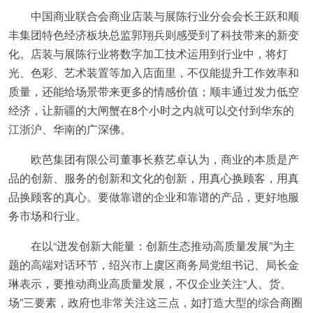
中国商业联合会商业店装与展陈行业分会会长王跃和顺
丰集团特色经济板块总监郭翔兵则感受到了科技带来的新变
化。店装与展陈行业将数字加工技术运用到行业中，将灯
光、色彩、艺术装置等加入店面里，不仅能提升工作效率和
质量，还能给场景带来更多的情感价值；顺丰通过发力低空
经济，让新疆的大闸蟹在8个小时之内就可以交付到华东的
江浙沪、华南的广深佛。
欧芭集团有限公司董事长蔡艺卓认为，商业的本质是产
品的创新、服务的创新和文化的创新，用真心换顾客，用真
品换顾客的真心。要做靠谱的企业和靠谱的产品，更好地服
务市场和行业。
在以“迸发创新大能量：创新生态推动高质量发展”为主
题的高端对话环节，绍兴市上虞区商务局党组书记、局长金
琳表示，要推动商业高质量发展，不仅企业关注“人、货、
场”三要素，政府也非常关注这三点，如打造大型的综合商圈