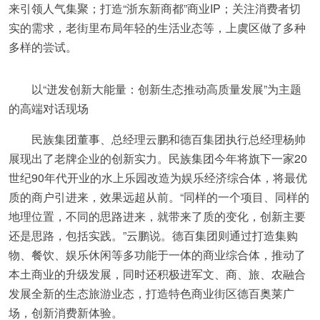
来引领人气集聚；打造“浙东新商都”商业IP；关注消费者切
实的需求，老街里布局年轻的生活业态等，上虞区做了多种
多样的尝试。
以“迸发创新大能量：创新生态推动高质量发展”为主题
的高端对话现场
民族集团董事、总经理云鹏和德百集团执行总经理杨帅
展现出了老牌企业的创新实力。民族集团今年将旗下一家20
世纪90年代开业的水上乐园改造为娱乐经济综合体，将最优
质的商户引进来，效果远超从前。“同样的一个项目、同样的
地理位置，不同的思路进来，就带来了质的变化，创新主要
还是思路，包括实践。”云鹏说。德百集团则通过打造集购
物、餐饮、娱乐休闲等多功能于一体的商业综合体，推动了
本土商业的升级发展，同时还积极进军文、商、旅、农融合
发展全新的生态旅游业态，打造特色商业街区德百奥莱广
场，创新消费新体验。