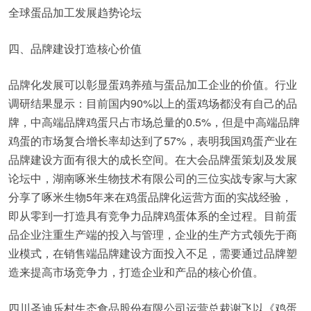
全球蛋品加工发展趋势论坛
四、品牌建设打造核心价值
品牌化发展可以彰显蛋鸡养殖与蛋品加工企业的价值。行业
调研结果显示：目前国内90%以上的蛋鸡场都没有自己的品
牌，中高端品牌鸡蛋只占市场总量的0.5%，但是中高端品牌
鸡蛋的市场复合增长率却达到了57%，表明我国鸡蛋产业在
品牌建设方面有很大的成长空间。在大会品牌蛋策划及发展
论坛中，湖南啄米生物技术有限公司的三位实战专家与大家
分享了啄米生物5年来在鸡蛋品牌化运营方面的实战经验，
即从零到一打造具有竞争力品牌鸡蛋体系的全过程。目前蛋
品企业注重生产端的投入与管理，企业的生产方式领先于商
业模式，在销售端品牌建设方面投入不足，需要通过品牌塑
造来提高市场竞争力，打造企业和产品的核心价值。
四川圣迪乐村生态食品股份有限公司运营总裁谢飞以《鸡蛋