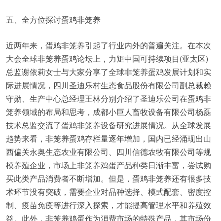
五、全方位探讨蛋鸡非笼养
近两年来，蛋鸡非笼养引起了行业内外的普遍关注。在本次
大会全球非笼养蛋鸡论坛上，力矩中国可持续项目(亚太区)
总监谢依莉女士与大家分享了全球非笼养蛋鸡发展计划和实
际进展情况，四川圣迪乐村生态食品股份有限公司副总裁赖
守勋、生产中心总经理王林分别介绍了圣迪乐公司在蛋鸡非
笼养领域的布局和思考，成都小巨人畜牧设备有限公司杨磊
技术总监交流了蛋鸡非笼养设备研究进展情况。从全球发展
趋势来看，非笼养蛋鸡存栏量逐年增加，国内已经涌现出山
西偏关永奥生态农业有限公司、四川信德农牧有限公司等规
模养殖企业，市场上非笼养鸡蛋产品种类日渐丰富，尝试购
买此类产品消费者不断增加。但是，蛋鸡非笼养还有很多技
术环节没有突破，需要企业对品种选择、模式配套、密度控
制、疫苗免疫等进行深入探索，才能提高管理水平和养殖效
益。此外，非笼养鸡蛋作为消费市场的特殊产品，其市场份