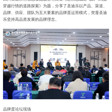
穿越行情的道路探索》为题，分享了圣迪乐以产品、渠道、
品牌、供应、团队为五大要素的品牌蛋运营模式，突显圣迪
乐坚持高品质发展的品牌理念。
品牌蛋论坛现场