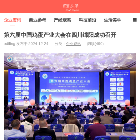
企业资讯
商业参考
产经观察
科技前沿
生活美学
时尚潮流
母婴亲子
专栏
第六届中国鸡蛋产业大会在四川绵阳成功召开
editing 发布于 2024-12-24
分类：
企业资讯
阅读(490)
资讯头条