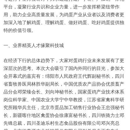
平台，凝聚行业共识和企业力量，进一步发挥桥梁纽带作
用，助力企业高质量发展，为鸡蛋产业从业者以及消费者更
加深入地了解鸡蛋、理解鸡蛋、做好鸡蛋、吃好鸡蛋提供独
特的价值引领。
一、业界精英人才缘聚科技城
在经济下行的总体趋势下，大家对蛋鸡行业未来发展有了更
深层次的思考。本次大会吸引了国内外同行的目光，参加大
会开幕式的嘉宾有：绵阳市人民政府王代辉副秘书长，四川
省畜牧兽医局林胜华副局长，中国优质农产品协会优质畜产
品分会邓荣臻会长、刘向坤秘书长，国家蛋鸡产业技术体系
岗位科学家、中国农业大学宁中华教授，江苏省家禽科学研
究所顾华兵主任，北京市蛋品加工销售行业协会王忠强秘书
长，新疆喀什地区禽蛋协会徐康富秘书长，四川铁骑力士邓
先锋总裁，四川圣迪乐村生态食品股份有限公司邓兴亮总