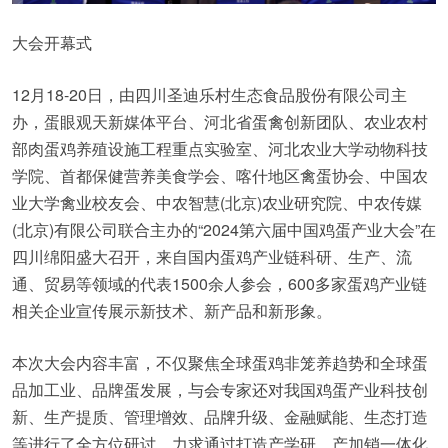
大会开幕式
12月18-20日，由四川圣迪乐村生态食品股份有限公司主
办，蛋眼观天新媒体平台、河北省蛋禽创新团队、农业农村
部肉蛋鸡养殖设施工程重点实验室、河北农业大学动物科技
学院、首都保健营养美食学会、喀什地区禽蛋协会、中国农
业大学禽业校友会、中农智慧(北京)农业研究院、中农传媒
(北京)有限公司联合主办的“2024第六届中国鸡蛋产业大会”在
四川绵阳盛大召开，来自国内蛋鸡产业链科研、生产、流
通、贸易等领域的代表1500余人参会，600多家蛋鸡产业链
相关企业宣传展示新技术、新产品和新形象。
本次大会内容丰富，不仅聚焦全球蛋鸡非笼养趋势和全球蛋
品加工业、品牌蛋发展，与会专家还对我国鸡蛋产业科技创
新、生产提质、管理增效、品牌升级、金融赋能、生态打造
等进行了全方位研讨，力求通过打造产学研、产加销一体化