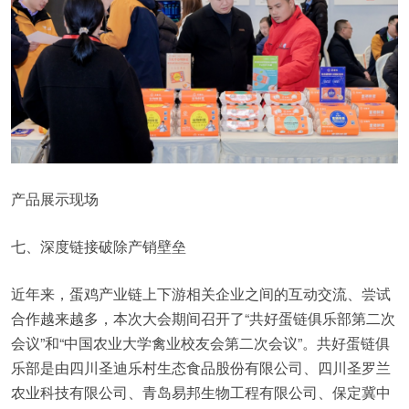
产品展示现场
七、深度链接破除产销壁垒
近年来，蛋鸡产业链上下游相关企业之间的互动交流、尝试
合作越来越多，本次大会期间召开了“共好蛋链俱乐部第二次
会议”和“中国农业大学禽业校友会第二次会议”。共好蛋链俱
乐部是由四川圣迪乐村生态食品股份有限公司、四川圣罗兰
农业科技有限公司、青岛易邦生物工程有限公司、保定冀中