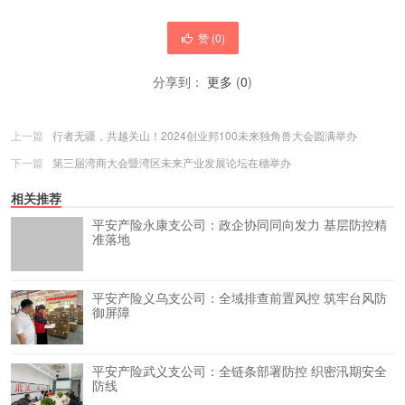
赞 (
0
)
分享到：
更多
(
0
)
上一篇
行者无疆，共越关山！2024创业邦100未来独角兽大会圆满举办
下一篇
第三届湾商大会暨湾区未来产业发展论坛在穗举办
相关推荐
平安产险永康支公司：政企协同同向发力 基层防控精
准落地
平安产险义乌支公司：全域排查前置风控 筑牢台风防
御屏障
平安产险武义支公司：全链条部署防控 织密汛期安全
防线