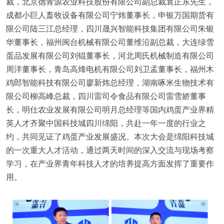
裁，北京德青源农业科技股份有限公司副总裁袁正东先生，
成都小巨人畜牧设备有限公司宁炜董事长，申银万国期货有
限公司陆三江总经理，四川晟兴智能科技集团有限公司朱银
华董事长，福州闽台机械有限公司董维沿副总裁，大连绿雪
蛋品发展有限公司刘锟董事长，河北周氏机械制造有限公司
周洋董事长，青岛高烽电机有限公司刘卫孟董事长，福州木
鸡郎智能科技有限公司廖新炜总经理，湖南啄米生物技术有
限公司柳高峰总裁，四川雷司令食品有限公司雷雪娇董事
长，明仕农业发展有限公司明月总经理等国内鸡蛋产业界精
英人才齐聚中国科技城四川绵阳，共赴一年一度的行业之
约，共同见证了鸡蛋产业发展盛况。本次大会是绵阳科技城
的一次重大人才活动，通过两天时间的深入交流与现场考察
学习，在产业界青年科技人才的培养提高方面发挥了重要作
用。