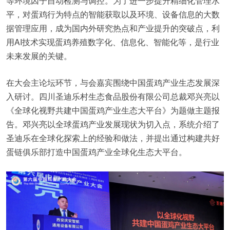
等环境因子自动检测与调控。为了进一步提升精细化管理水
平，对蛋鸡行为特点的智能获取以及环境、设备信息的大数
据管理应用，成为国内外研究热点和产业提升的突破点，利
用AI技术实现蛋鸡养殖数字化、信息化、智能化等，是行业
未来发展的关键。
在大会主论坛环节，与会嘉宾围绕中国蛋鸡产业生态发展深
入研讨。四川圣迪乐村生态食品股份有限公司总裁邓兴亮以
《全球化视野共建中国蛋鸡产业生态大平台》为题做主题报
告。邓兴亮以全球蛋鸡产业发展现状为切入点，系统介绍了
圣迪乐在全球化探索上的经验和做法，并提出通过构建共好
蛋链俱乐部打造中国蛋鸡产业全球化生态大平台。