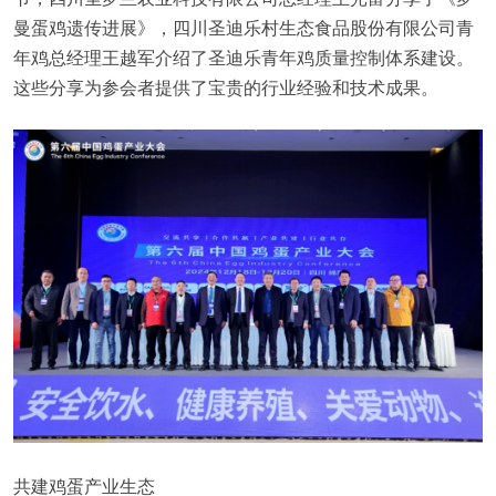
曼蛋鸡遗传进展》，四川圣迪乐村生态食品股份有限公司青
年鸡总经理王越军介绍了圣迪乐青年鸡质量控制体系建设。
这些分享为参会者提供了宝贵的行业经验和技术成果。
共建鸡蛋产业生态