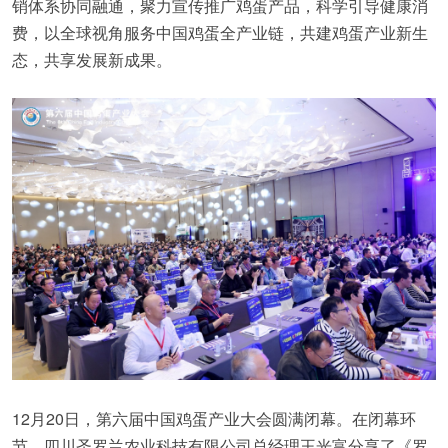
销体系协同融通，聚力宣传推广鸡蛋产品，科学引导健康消
费，以全球视角服务中国鸡蛋全产业链，共建鸡蛋产业新生
态，共享发展新成果。
12月20日，第六届中国鸡蛋产业大会圆满闭幕。在闭幕环
节，四川圣罗兰农业科技有限公司总经理王光富分享了《罗